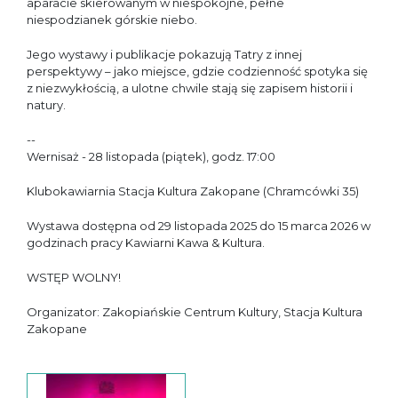
aparacie skierowanym w niespokojne, pełne
niespodzianek górskie niebo.
Jego wystawy i publikacje pokazują Tatry z innej
perspektywy – jako miejsce, gdzie codzienność spotyka się
z niezwykłością, a ulotne chwile stają się zapisem historii i
natury.
--
Wernisaż - 28 listopada (piątek), godz. 17:00
Klubokawiarnia Stacja Kultura Zakopane (Chramcówki 35)
Wystawa dostępna od 29 listopada 2025 do 15 marca 2026 w
godzinach pracy Kawiarni Kawa & Kultura.
WSTĘP WOLNY!
Organizator: Zakopiańskie Centrum Kultury, Stacja Kultura
Zakopane