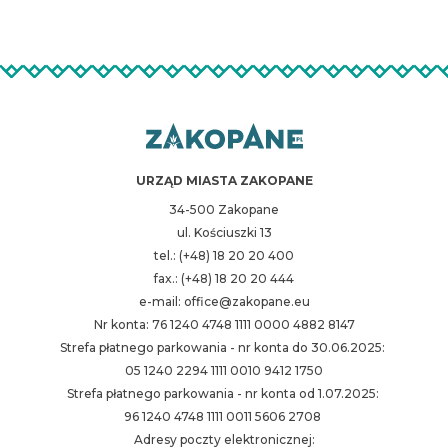
URZĄD MIASTA ZAKOPANE
34-500 Zakopane
ul. Kościuszki 13
tel.: (+48) 18 20 20 400
fax.: (+48) 18 20 20 444
e-mail: office@zakopane.eu
Nr konta: 76 1240 4748 1111 0000 4882 8147
Strefa płatnego parkowania - nr konta do 30.06.2025:
05 1240 2294 1111 0010 9412 1750
Strefa płatnego parkowania - nr konta od 1.07.2025:
96 1240 4748 1111 0011 5606 2708
Adresy poczty elektronicznej: