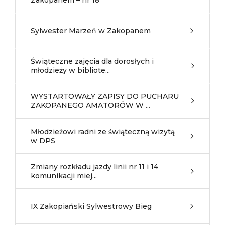
Zakopanem – nr 18
Sylwester Marzeń w Zakopanem
Świąteczne zajęcia dla dorosłych i
młodzieży w bibliote...
WYSTARTOWAŁY ZAPISY DO PUCHARU
ZAKOPANEGO AMATORÓW W ...
Młodzieżowi radni ze świąteczną wizytą
w DPS
Zmiany rozkładu jazdy linii nr 11 i 14
komunikacji miej...
IX Zakopiański Sylwestrowy Bieg