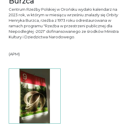
Burzca
Centrum Rzeźby Polskiej w Orońsku wydało kalendarz na
2023 rok, w którym w miesiącu wrześniu znalazły się
Orbity
Henryka Burzca, rzeźba z 1973 roku odrestaurowana w
ramach programu "Rzeźba w przestrzeni publicznej dla
Niepodległej -2021" dofinansowanego ze środków Ministra
Kultury i Dziedzictwa Narodowego.
(APM)