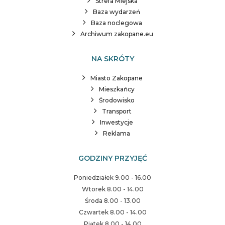
Strefa Miejska
Baza wydarzeń
Baza noclegowa
Archiwum zakopane.eu
NA SKRÓTY
Miasto Zakopane
Mieszkańcy
Środowisko
Transport
Inwestycje
Reklama
GODZINY PRZYJĘĆ
Poniedziałek 9.00 - 16.00
Wtorek 8.00 - 14.00
Środa 8.00 - 13.00
Czwartek 8.00 - 14.00
Piątek 8.00 - 14.00