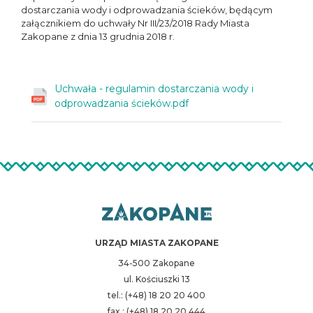
dostarczania wody i odprowadzania ścieków, będącym
załącznikiem do uchwały Nr III/23/2018 Rady Miasta
Zakopane z dnia 13 grudnia 2018 r.
Uchwała - regulamin dostarczania wody i
odprowadzania ścieków.pdf
URZĄD MIASTA ZAKOPANE
34-500 Zakopane
ul. Kościuszki 13
tel.: (+48) 18 20 20 400
fax.: (+48) 18 20 20 444