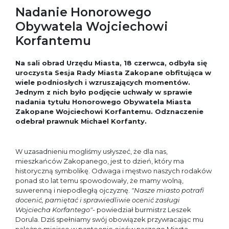
Nadanie Honorowego
Obywatela Wojciechowi
Korfantemu
Na sali obrad Urzędu Miasta, 18 czerwca, odbyła się
uroczysta Sesja Rady Miasta Zakopane obfitująca w
wiele podniosłych i wzruszających momentów.
Jednym z nich było podjęcie uchwały w sprawie
nadania tytułu Honorowego Obywatela Miasta
Zakopane Wojciechowi Korfantemu. Odznaczenie
odebrał prawnuk Michael Korfanty.
W uzasadnieniu mogliśmy usłyszeć, że dla nas,
mieszkańców Zakopanego, jest to dzień, który ma
historyczną symbolikę. Odwaga i męstwo naszych rodaków
ponad sto lat temu spowodowały, że mamy wolną,
suwerenną i niepodległą ojczyznę.
"Nasze miasto potrafi
docenić, pamiętać i sprawiedliwie ocenić zasługi
Wojciecha Korfantego"-
powiedział burmistrz Leszek
Dorula. Dziś spełniamy swój obowiązek przywracając mu