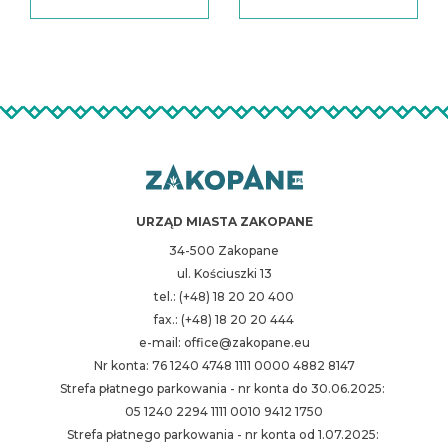
URZĄD MIASTA ZAKOPANE
34-500 Zakopane
ul. Kościuszki 13
tel.: (+48) 18 20 20 400
fax.: (+48) 18 20 20 444
e-mail: office@zakopane.eu
Nr konta: 76 1240 4748 1111 0000 4882 8147
Strefa płatnego parkowania - nr konta do 30.06.2025:
05 1240 2294 1111 0010 9412 1750
Strefa płatnego parkowania - nr konta od 1.07.2025: