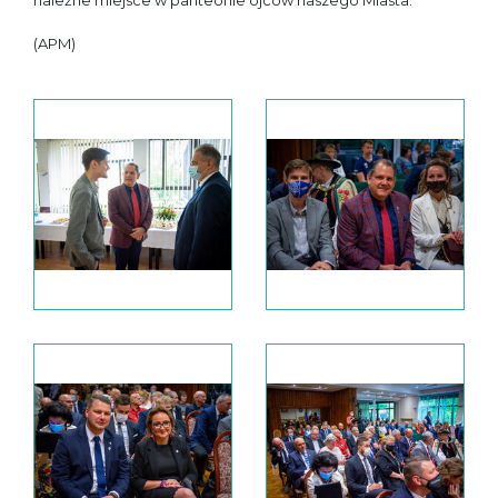
należne miejsce w panteonie ojców naszego Miasta.
(APM)