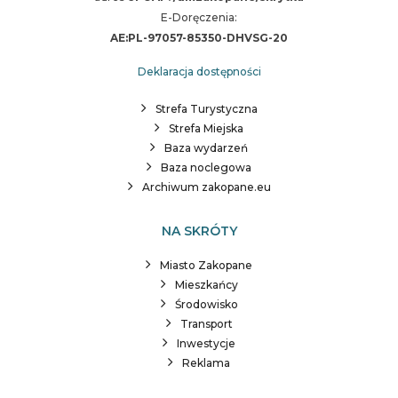
E-Doręczenia:
AE:PL-97057-85350-DHVSG-20
Deklaracja dostępności
Strefa Turystyczna
Strefa Miejska
Baza wydarzeń
Baza noclegowa
Archiwum zakopane.eu
NA SKRÓTY
Miasto Zakopane
Mieszkańcy
Środowisko
Transport
Inwestycje
Reklama