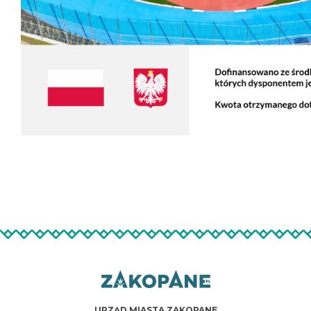
URZĄD MIASTA ZAKOPANE