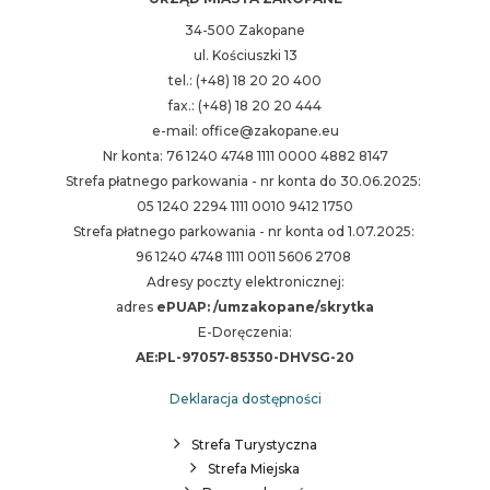
34-500 Zakopane
ul. Kościuszki 13
tel.: (+48) 18 20 20 400
fax.: (+48) 18 20 20 444
e-mail: office@zakopane.eu
Nr konta: 76 1240 4748 1111 0000 4882 8147
Strefa płatnego parkowania - nr konta do 30.06.2025:
05 1240 2294 1111 0010 9412 1750
Strefa płatnego parkowania - nr konta od 1.07.2025:
96 1240 4748 1111 0011 5606 2708
Adresy poczty elektronicznej:
adres
ePUAP: /umzakopane/skrytka
E-Doręczenia:
AE:PL-97057-85350-DHVSG-20
Deklaracja dostępności
Strefa Turystyczna
Strefa Miejska