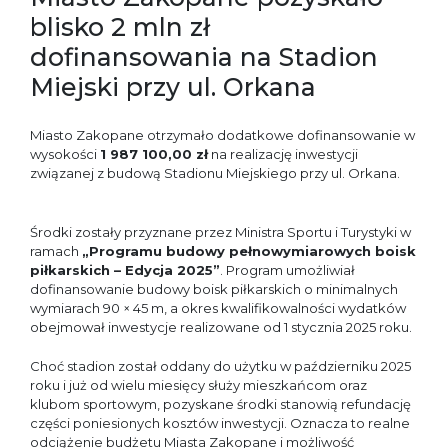
blisko 2 mln zł
dofinansowania na Stadion
Miejski przy ul. Orkana
Miasto Zakopane otrzymało dodatkowe dofinansowanie w
wysokości
1 987 100,00 zł
na realizację inwestycji
związanej z budową Stadionu Miejskiego przy ul. Orkana.
Środki zostały przyznane przez Ministra Sportu i Turystyki w
ramach
„Programu budowy pełnowymiarowych boisk
piłkarskich – Edycja 2025”
. Program umożliwiał
dofinansowanie budowy boisk piłkarskich o minimalnych
wymiarach 90 × 45 m, a okres kwalifikowalności wydatków
obejmował inwestycje realizowane od 1 stycznia 2025 roku.
Choć stadion został oddany do użytku w październiku 2025
roku i już od wielu miesięcy służy mieszkańcom oraz
klubom sportowym, pozyskane środki stanowią refundację
części poniesionych kosztów inwestycji. Oznacza to realne
odciążenie budżetu Miasta Zakopane i możliwość