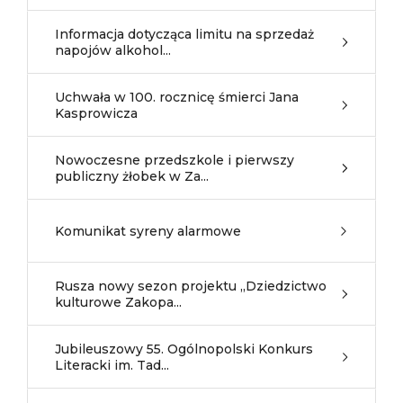
Informacja dotycząca limitu na sprzedaż
napojów alkohol...
Uchwała w 100. rocznicę śmierci Jana
Kasprowicza
Nowoczesne przedszkole i pierwszy
publiczny żłobek w Za...
Komunikat syreny alarmowe
Rusza nowy sezon projektu „Dziedzictwo
kulturowe Zakopa...
Jubileuszowy 55. Ogólnopolski Konkurs
Literacki im. Tad...