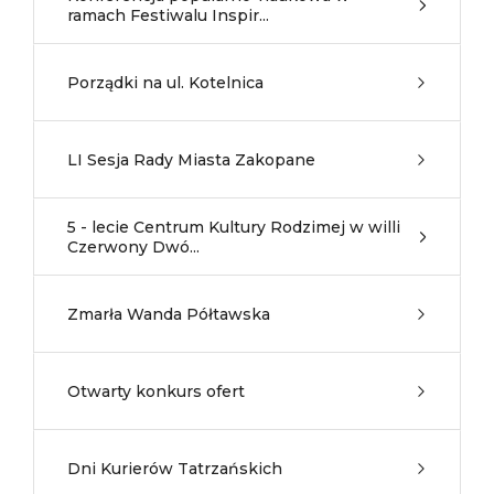
ramach Festiwalu Inspir...
Porządki na ul. Kotelnica
LI Sesja Rady Miasta Zakopane
5 - lecie Centrum Kultury Rodzimej w willi
Czerwony Dwó...
Zmarła Wanda Półtawska
Otwarty konkurs ofert
Dni Kurierów Tatrzańskich