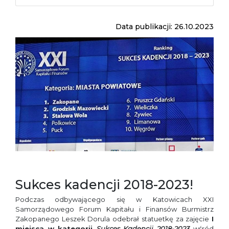
Data publikacji: 26.10.2023
Sukces kadencji 2018-2023!
Podczas odbywającego się w Katowicach XXI
Samorządowego Forum Kapitału i Finansów Burmistrz
Zakopanego Leszek Dorula odebrał statuetkę za zajęcie
I
miejsca w kategorii
Sukces Kadencji 2018-2023
wśród