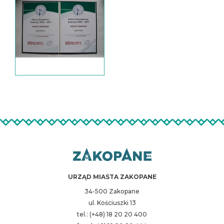
URZĄD MIASTA ZAKOPANE
34-500 Zakopane
ul. Kościuszki 13
tel.: (+48) 18 20 20 400