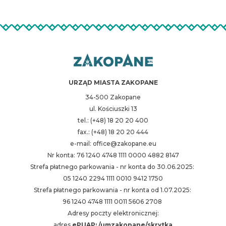
URZĄD MIASTA ZAKOPANE
34-500 Zakopane
ul. Kościuszki 13
tel.: (+48) 18 20 20 400
fax.: (+48) 18 20 20 444
e-mail: office@zakopane.eu
Nr konta: 76 1240 4748 1111 0000 4882 8147
Strefa płatnego parkowania - nr konta do 30.06.2025:
05 1240 2294 1111 0010 9412 1750
Strefa płatnego parkowania - nr konta od 1.07.2025:
96 1240 4748 1111 0011 5606 2708
Adresy poczty elektronicznej:
adres
ePUAP: /umzakopane/skrytka