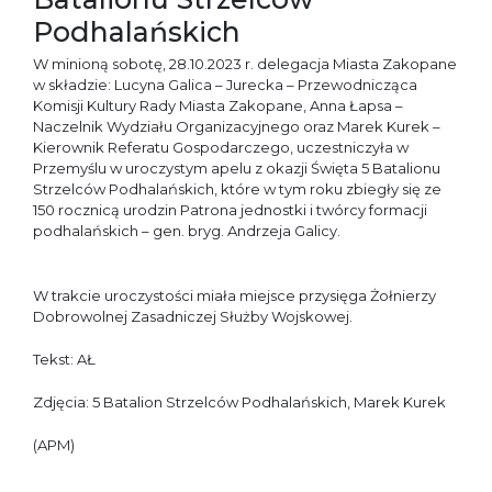
Podhalańskich
W minioną sobotę, 28.10.2023 r. delegacja Miasta Zakopane
w składzie: Lucyna Galica – Jurecka – Przewodnicząca
Komisji Kultury Rady Miasta Zakopane, Anna Łapsa –
Naczelnik Wydziału Organizacyjnego oraz Marek Kurek –
Kierownik Referatu Gospodarczego, uczestniczyła w
Przemyślu w uroczystym apelu z okazji Święta 5 Batalionu
Strzelców Podhalańskich, które w tym roku zbiegły się ze
150 rocznicą urodzin Patrona jednostki i twórcy formacji
podhalańskich – gen. bryg. Andrzeja Galicy.
W trakcie uroczystości miała miejsce przysięga Żołnierzy
Dobrowolnej Zasadniczej Służby Wojskowej.
Tekst: AŁ
Zdjęcia: 5 Batalion Strzelców Podhalańskich, Marek Kurek
(APM)