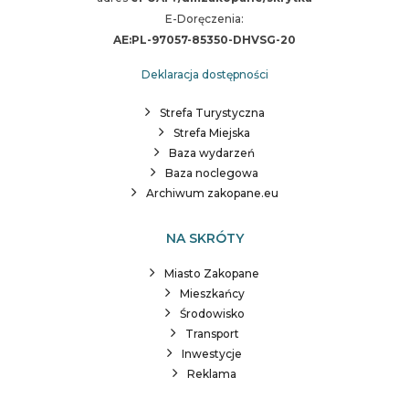
E-Doręczenia:
AE:PL-97057-85350-DHVSG-20
Deklaracja dostępności
Strefa Turystyczna
Strefa Miejska
Baza wydarzeń
Baza noclegowa
Archiwum zakopane.eu
NA SKRÓTY
Miasto Zakopane
Mieszkańcy
Środowisko
Transport
Inwestycje
Reklama