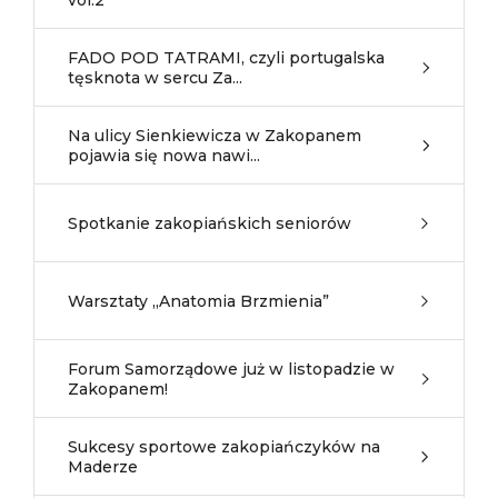
vol.2
FADO POD TATRAMI, czyli portugalska
tęsknota w sercu Za...
Na ulicy Sienkiewicza w Zakopanem
pojawia się nowa nawi...
Spotkanie zakopiańskich seniorów
Warsztaty „Anatomia Brzmienia”
Forum Samorządowe już w listopadzie w
Zakopanem!
Sukcesy sportowe zakopiańczyków na
Maderze