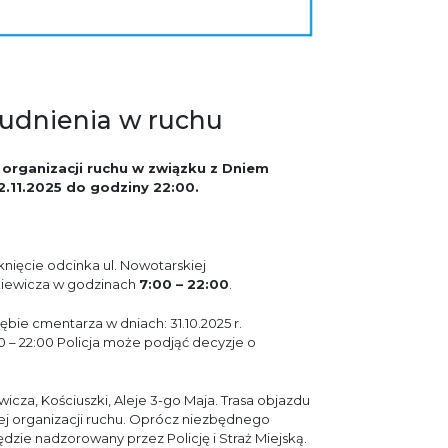
rudnienia w ruchu
organizacji ruchu w związku z Dniem
2.11.2025 do godziny 22:00.
knięcie odcinka
ul. Nowotarskiej
kiewicza
w godzinach
7:00 – 22:00
.
e cmentarza w dniach: 31.10.2025 r.
00 – 22:00 Policja może podjąć decyzje o
za, Kościuszki, Aleje 3-go Maja. Trasa objazdu
j organizacji ruchu. Oprócz niezbędnego
dzie nadzorowany przez Policję i Straż Miejską.