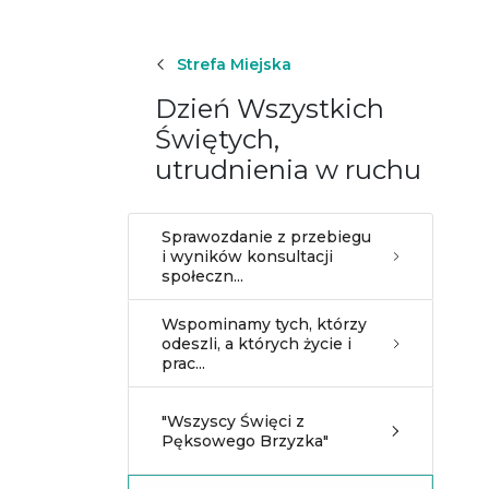
Strefa Miejska
Dzień Wszystkich
Świętych,
utrudnienia w ruchu
Sprawozdanie z przebiegu
i wyników konsultacji
społeczn...
Wspominamy tych, którzy
odeszli, a których życie i
prac...
"Wszyscy Święci z
Pęksowego Brzyzka"