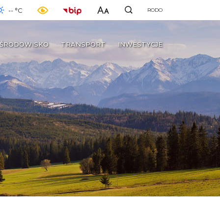
-- °C
RODO
ŚRODOWISKO
TRANSPORT
INWESTYCJE