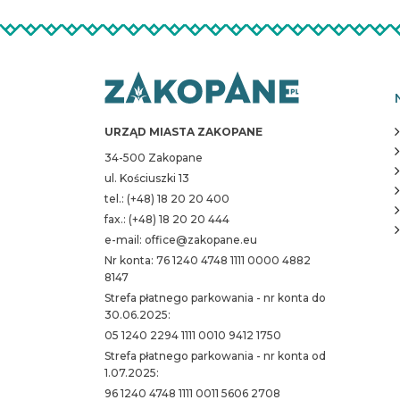
URZĄD MIASTA ZAKOPANE
34-500 Zakopane
ul. Kościuszki 13
tel.: (+48) 18 20 20 400
fax.: (+48) 18 20 20 444
e-mail: office@zakopane.eu
Nr konta: 76 1240 4748 1111 0000 4882
8147
Strefa płatnego parkowania - nr konta do
30.06.2025:
05 1240 2294 1111 0010 9412 1750
Strefa płatnego parkowania - nr konta od
1.07.2025:
96 1240 4748 1111 0011 5606 2708