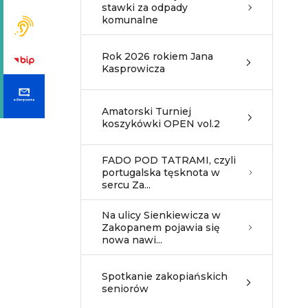
stawki za odpady
komunalne
Rok 2026 rokiem Jana
Kasprowicza
Amatorski Turniej
koszykówki OPEN vol.2
FADO POD TATRAMI, czyli
portugalska tęsknota w
sercu Za...
Na ulicy Sienkiewicza w
Zakopanem pojawia się
nowa nawi...
Spotkanie zakopiańskich
seniorów