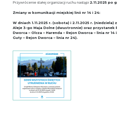
Przywrócenie stałej organizacji ruchu nastąpi
2.11.2025 po g
Zmiany w komunikacji miejskiej linii nr 14 i 24:
W dniach 1.11.2025 r. (sobota) i 2.11.2025 r. (niedziela)
Aleje 3-go Maja Dolne (dwustronnie) oraz przystanek 
Dworca – Olcza – Harenda – Rejon Dworca – linia nr 14 
Guty – Rejon Dworca – linia nr 24).