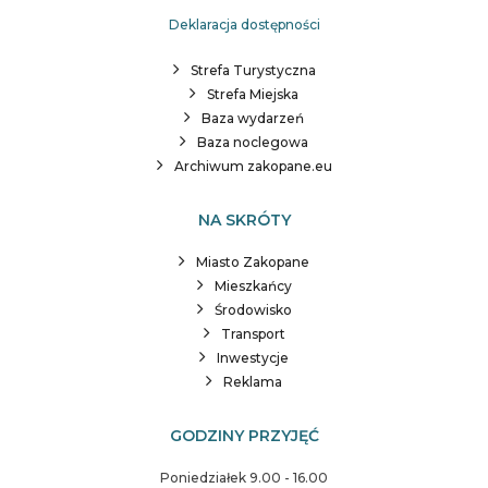
Deklaracja dostępności
Strefa Turystyczna
Strefa Miejska
Baza wydarzeń
Baza noclegowa
Archiwum zakopane.eu
NA SKRÓTY
Miasto Zakopane
Mieszkańcy
Środowisko
Transport
Inwestycje
Reklama
GODZINY PRZYJĘĆ
Poniedziałek 9.00 - 16.00