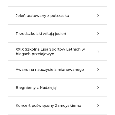
Jeleń uratowany z potrzasku
Przedszkolaki witają jesień
XXIX Szkolna Liga Sportów Letnich w
biegach przełajowyc...
Awans na nauczyciela mianowanego
Biegniemy z Nadzieją!
Koncert poświęcony Zamoyskiemu