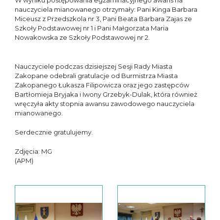
W wyniku postępowania egzaminacyjnego awans na
nauczyciela mianowanego otrzymały: Pani Kinga Barbara
Miceusz z Przedszkola nr 3, Pani Beata Barbara Zajas ze
Szkoły Podstawowej nr 1 i Pani Małgorzata Maria
Nowakowska ze Szkoły Podstawowej nr 2.
Nauczyciele podczas dzisiejszej Sesji Rady Miasta
Zakopane odebrali gratulacje od Burmistrza Miasta
Zakopanego Łukasza Filipowicza oraz jego zastępców
Bartłomieja Bryjaka i Iwony Grzebyk-Dulak, która również
wręczyła akty stopnia awansu zawodowego nauczyciela
mianowanego.
Serdecznie gratulujemy.
Zdjęcia: MG
(APM)