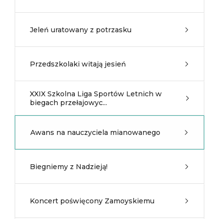
Jeleń uratowany z potrzasku
Przedszkolaki witają jesień
XXIX Szkolna Liga Sportów Letnich w
biegach przełajowyc...
Awans na nauczyciela mianowanego
Biegniemy z Nadzieją!
Koncert poświęcony Zamoyskiemu