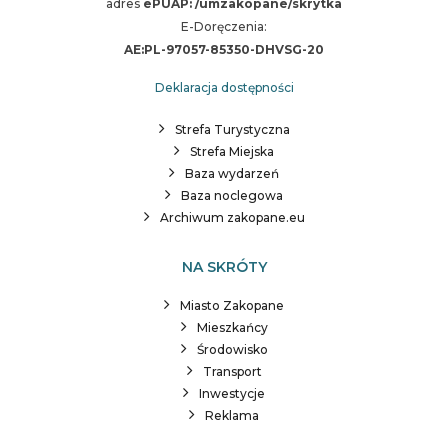
adres
ePUAP: /umzakopane/skrytka
E-Doręczenia:
AE:PL-97057-85350-DHVSG-20
Deklaracja dostępności
Strefa Turystyczna
Strefa Miejska
Baza wydarzeń
Baza noclegowa
Archiwum zakopane.eu
NA SKRÓTY
Miasto Zakopane
Mieszkańcy
Środowisko
Transport
Inwestycje
Reklama