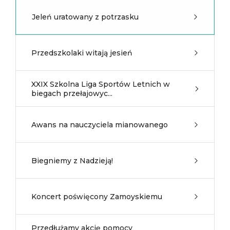
Jeleń uratowany z potrzasku
Przedszkolaki witają jesień
XXIX Szkolna Liga Sportów Letnich w
biegach przełajowyc...
Awans na nauczyciela mianowanego
Biegniemy z Nadzieją!
Koncert poświęcony Zamoyskiemu
Przedłużamy akcję pomocy