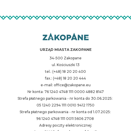
URZĄD MIASTA ZAKOPANE
34-500 Zakopane
ul. Kościuszki 13
tel.: (+48) 18 20 20 400
fax.: (+48) 18 20 20 444
e-mail: office@zakopane.eu
Nr konta: 76 1240 4748 1111 0000 4882 8147
Strefa płatnego parkowania - nr konta do 30.06.2025:
05 1240 2294 1111 0010 9412 1750
Strefa płatnego parkowania - nr konta od 1.07.2025:
96 1240 4748 1111 0011 5606 2708
Adresy poczty elektronicznej: