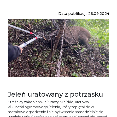
Data publikacji: 26.09.2024
Jeleń uratowany z potrzasku
Strażnicy zakopiańskiej Straży Miejskiej uratowali
kilkusetkilogramowego jelenia, który zaplątał się w
metalowe ogrodzenie i nie był w stanie samodzielnie się
uwolnić. Dzięki profesjonalnej interwencji strażników został