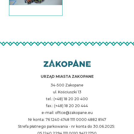
URZĄD MIASTA ZAKOPANE
34-500 Zakopane
ul. Kościuszki 13
tel.: (+48) 18 20 20 400
fax.: (+48) 18 20 20 444
e-mail: office@zakopane.eu
Nr konta: 76 1240 4748 1111 0000 4882 8147
Strefa płatnego parkowania - nr konta do 30.06.2025:
05 1240 2294 1111 0010 9412 1750