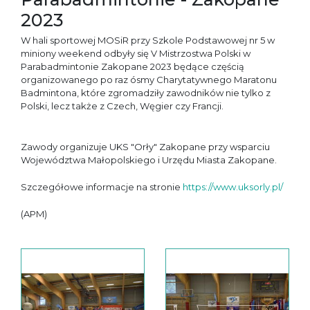
2023
W hali sportowej MOSiR przy Szkole Podstawowej nr 5 w
miniony weekend odbyły się V Mistrzostwa Polski w
Parabadmintonie Zakopane 2023 będące częścią
organizowanego po raz ósmy Charytatywnego Maratonu
Badmintona, które zgromadziły zawodników nie tylko z
Polski, lecz także z Czech, Węgier czy Francji.
Zawody organizuje UKS "Orły" Zakopane przy wsparciu
Województwa Małopolskiego i Urzędu Miasta Zakopane.
Szczegółowe informacje na stronie
https://www.uksorly.pl/
(APM)