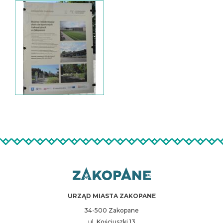
URZĄD MIASTA ZAKOPANE
34-500 Zakopane
ul. Kościuszki 13