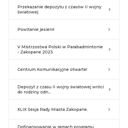
Przekazanie depozytu z czasów II wojny
światowej
Powitanie jesieni!
V Mistrzostwa Polski w Parabadmintonie
- Zakopane 2023
Centrum Komunikacyjne otwarte!
Depozyt z czasu II wojny światowej wróci
do rodziny odn...
XLIX Sesja Rady Miasta Zakopane.
Dofinansowanie w ramach programu