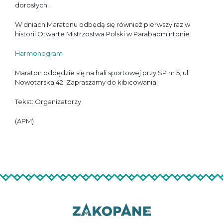
dorosłych.
W dniach Maratonu odbędą się również pierwszy raz w
historii Otwarte Mistrzostwa Polski w Parabadmintonie.
Harmonogram
Maraton odbędzie się na hali sportowej przy SP nr 5, ul.
Nowotarska 42. Zapraszamy do kibicowania!
Tekst: Organizatorzy
(APM)