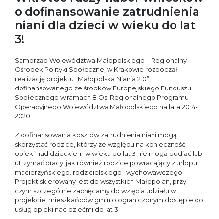
o dofinansowanie zatrudnienia
niani dla dzieci w wieku do lat
3!
Samorząd Województwa Małopolskiego – Regionalny
Ośrodek Polityki Społecznej w Krakowie rozpoczął
realizację projektu „Małopolska Niania 2.0”,
dofinansowanego ze środków Europejskiego Funduszu
Społecznego w ramach 8 Osi Regionalnego Programu
Operacyjnego Województwa Małopolskiego na lata 2014-
2020.
Z dofinansowania kosztów zatrudnienia niani mogą
skorzystać rodzice, którzy ze względu na konieczność
opieki nad dzieckiem w wieku do lat 3 nie mogą podjąć lub
utrzymać pracy, jak również rodzice powracający z urlopu
macierzyńskiego, rodzicielskiego i wychowawczego.
Projekt skierowany jest do wszystkich Małopolan, przy
czym szczególnie zachęcamy do wzięcia udziału w
projekcie mieszkańców gmin o ograniczonym dostępie do
usług opieki nad dziećmi do lat 3.