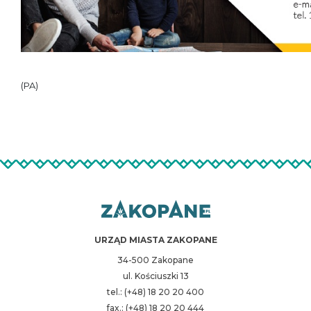
(PA)
URZĄD MIASTA ZAKOPANE
34-500 Zakopane
ul. Kościuszki 13
tel.: (+48) 18 20 20 400
fax.: (+48) 18 20 20 444