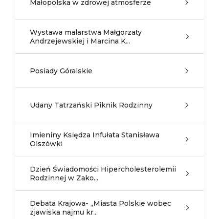
Małopolska w zdrowej atmosferze
Wystawa malarstwa Małgorzaty
Andrzejewskiej i Marcina K...
Posiady Góralskie
Udany Tatrzański Piknik Rodzinny
Imieniny Księdza Infułata Stanisława
Olszówki
Dzień Świadomości Hipercholesterolemii
Rodzinnej w Zako...
Debata Krajowa- „Miasta Polskie wobec
zjawiska najmu kr...