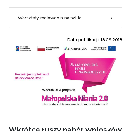
Warsztaty malowania na szkle
Data publikacji: 18.09.2018
Wkrótce ruszy nabór wniosków