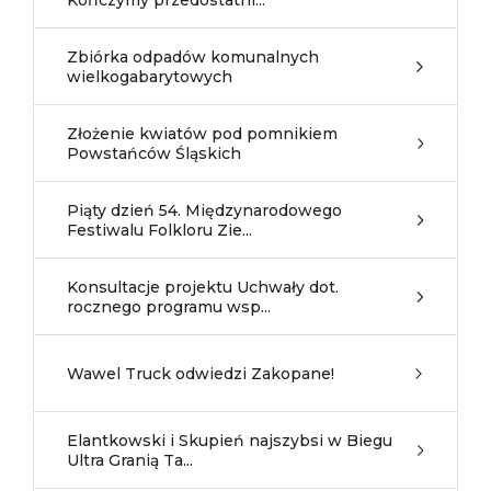
Kończymy przedostatni...
Zbiórka odpadów komunalnych
wielkogabarytowych
Złożenie kwiatów pod pomnikiem
Powstańców Śląskich
Piąty dzień 54. Międzynarodowego
Festiwalu Folkloru Zie...
Konsultacje projektu Uchwały dot.
rocznego programu wsp...
Wawel Truck odwiedzi Zakopane!
Elantkowski i Skupień najszybsi w Biegu
Ultra Granią Ta...