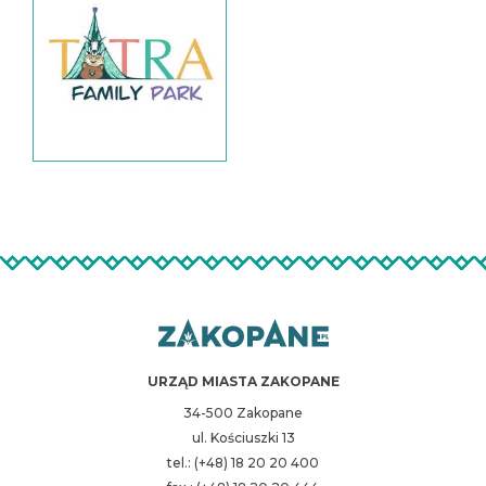
URZĄD MIASTA ZAKOPANE
34-500 Zakopane
ul. Kościuszki 13
tel.: (+48) 18 20 20 400