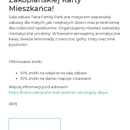
Mieszkańca!
Sala zabaw Tatra Family Park jest miejscem wspaniałej
zabawy dla małych, jak i większych dzieci oraz przestrzenią
dla rodziców/ opiekunów. Organizujemy również warsztaty
i tematyczne urodziny. W kawiarni serwujemy aromatyczne
kawy, świeże lemoniady z owoców, gofry, tosty oraz inne
pyszności.
Oferowane zniżki:
10% zniżki na wejście na salę zabaw
10% zniżki na dania i napoje z kawiarni
Więcej informacji pod adresem:
https://karta.zakopane.eu/n-partner-szczegoly.qbpa...
(AM)