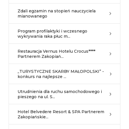
Zdali egzamin na stopień nauczyciela
mianowanego
Program profilaktyki i wczesnego
wykrywania raka płuc m...
Restauracja Vernus Hotelu Crocus****
Partnerem Zakopiań...
„TURYSTYCZNE SKARBY MAŁOPOLSKI” -
konkurs na najlepsze ...
Utrudnienia dla ruchu samochodowego i
pieszego na ul. S...
Hotel Belvedere Resort & SPA Partnerem
Zakopiańskie...