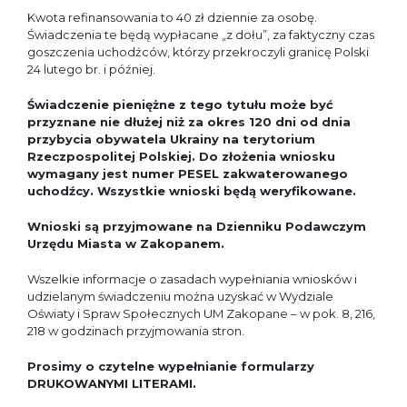
Kwota refinansowania to 40 zł dziennie za osobę.
Świadczenia te będą wypłacane „z dołu”, za faktyczny czas
goszczenia uchodźców, którzy przekroczyli granicę Polski
24 lutego br. i później.
Świadczenie pieniężne z tego tytułu może być
przyznane nie dłużej niż za okres 120 dni od dnia
przybycia obywatela Ukrainy na terytorium
Rzeczpospolitej Polskiej. Do złożenia wniosku
wymagany jest numer PESEL zakwaterowanego
uchodźcy. Wszystkie wnioski będą weryfikowane.
Wnioski są przyjmowane na Dzienniku Podawczym
Urzędu Miasta w Zakopanem.
Wszelkie informacje o zasadach wypełniania wniosków i
udzielanym świadczeniu można uzyskać w Wydziale
Oświaty i Spraw Społecznych UM Zakopane – w pok. 8, 216,
218 w godzinach przyjmowania stron.
Prosimy o czytelne wypełnianie formularzy
DRUKOWANYMI LITERAMI.