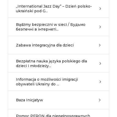
„International Jazz Day” – Dzień polsko-
ukraiński pod G...
Bądźmy bezpieczni w sieci / Будьмо
безпечні в інтернеті...
Zabawa integracyjna dla dzieci
Bezpłatna nauka języka polskiego dla
dzieci i młodzieży...
Informacja o możliwości imigracji
obywateli Ukrainy do ...
Baza Inicjatyw
Pomoc PFRON dla niepełnosprawnych