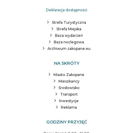
Deklaracja dostępności
Strefa Turystyczna
Strefa Miejska
Baza wydarzeń
Baza noclegowa
Archiwum zakopane.eu
NA SKRÓTY
Miasto Zakopane
Mieszkańcy
Środowisko
Transport
Inwestycje
Reklama
GODZINY PRZYJĘĆ