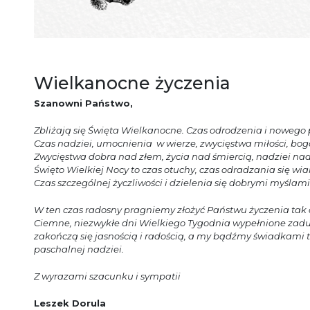
Wielkanocne życzenia
Szanowni Państwo,
Zbliżają się Święta Wielkanocne. Czas odrodzenia i nowego
Czas nadziei, umocnienia w wierze, zwycięstwa miłości, boga
Zwycięstwa dobra nad złem, życia nad śmiercią, nadziei nad
Święto Wielkiej Nocy to czas otuchy, czas odradzania się wiary
Czas szczególnej życzliwości i dzielenia się dobrymi myślami
W ten czas radosny pragniemy złożyć Państwu życzenia tak c
Ciemne, niezwykłe dni Wielkiego Tygodnia wypełnione zad
zakończą się jasnością i radością, a my bądźmy świadkami
paschalnej nadziei.
Z wyrazami szacunku i sympatii
Leszek Dorula