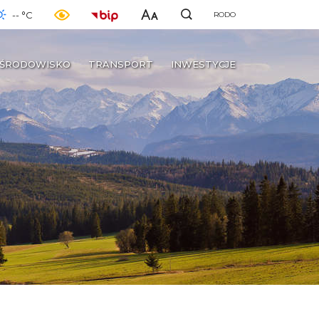
-- °C
RODO
ŚRODOWISKO
TRANSPORT
INWESTYCJE