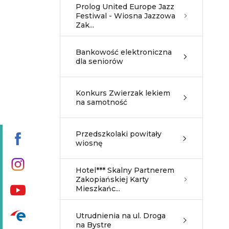
Prolog United Europe Jazz
Festiwal - Wiosna Jazzowa
Zak...
Bankowość elektroniczna
dla seniorów
Konkurs Zwierzak lekiem
na samotność
Przedszkolaki powitały
wiosnę
Hotel*** Skalny Partnerem
Zakopiańskiej Karty
Mieszkańc...
Utrudnienia na ul. Droga
na Bystre