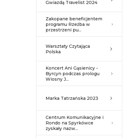
Gwiazdą Travelist 2024
Zakopane beneficjentem
programu Rzeźba w
przestrzeni pu...
Warsztaty Czytająca
Polska
Koncert Ani Gąsienicy -
Byrcyn podczas prologu
Wiosny J...
Marka Tatrzańska 2023
Centrum Komunikacyjne i
Rondo na Spyrkówce
zyskały nazw...