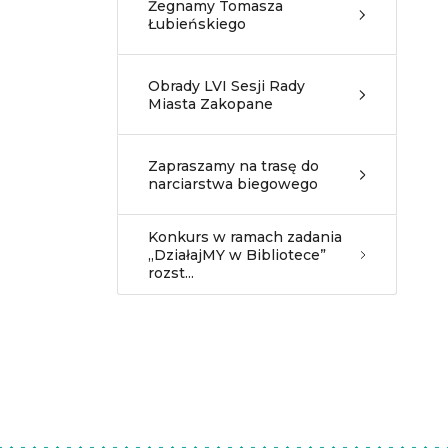
Żegnamy Tomasza
Łubieńskiego
Obrady LVI Sesji Rady
Miasta Zakopane
Zapraszamy na trasę do
narciarstwa biegowego
Konkurs w ramach zadania
„DziałajMY w Bibliotece”
rozst...