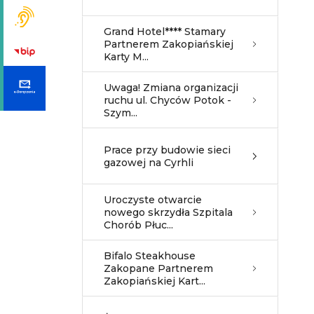
Grand Hotel**** Stamary
Partnerem Zakopiańskiej
Karty M...
Uwaga! Zmiana organizacji
ruchu ul. Chyców Potok -
Szym...
Prace przy budowie sieci
gazowej na Cyrhli
Uroczyste otwarcie
nowego skrzydła Szpitala
Chorób Płuc...
Bifalo Steakhouse
Zakopane Partnerem
Zakopiańskiej Kart...