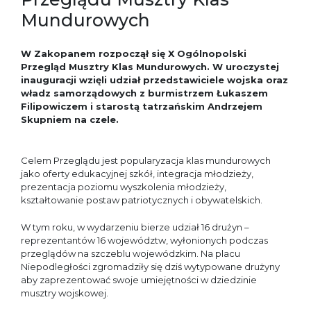
Mundurowych
W Zakopanem rozpoczął się X Ogólnopolski
Przegląd Musztry Klas Mundurowych. W uroczystej
inauguracji wzięli udział przedstawiciele wojska oraz
władz samorządowych z burmistrzem Łukaszem
Filipowiczem i
starostą tatrzańskim Andrzejem
Skupniem na czele.
Celem Przeglądu jest popularyzacja klas mundurowych
jako oferty edukacyjnej szkół, integracja młodzieży,
prezentacja poziomu wyszkolenia młodzieży,
kształtowanie postaw patriotycznych i obywatelskich.
W tym roku, w wydarzeniu bierze udział 16 drużyn –
reprezentantów 16 województw, wyłonionych podczas
przeglądów na szczeblu wojewódzkim.
Na placu
Niepodległości zgromadziły się dziś wytypowane drużyny
aby zaprezentować swoje umiejętności w dziedzinie
musztry wojskowej.