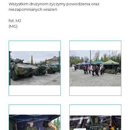
Wszystkim drużynom życzymy powodzenia oraz
niezapomnianych wrażeń.
fot. MJ
(MG)