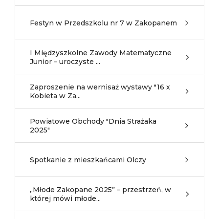
Festyn w Przedszkolu nr 7 w Zakopanem
I Międzyszkolne Zawody Matematyczne
Junior – uroczyste ...
Zaproszenie na wernisaż wystawy "16 x
Kobieta w Za...
Powiatowe Obchody "Dnia Strażaka
2025"
Spotkanie z mieszkańcami Olczy
„Młode Zakopane 2025” – przestrzeń, w
której mówi młode...