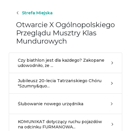
Strefa Miejska
Otwarcie X Ogólnopolskiego
Przeglądu Musztry Klas
Mundurowych
Czy biathlon jest dla każdego? Zakopane
udowodniło, że ...
Jubileusz 20-lecia Tatrzańskiego Chóru
"Szumny&quo...
Ślubowanie nowego urzędnika
KOMUNIKAT dotyczący ruchu pojazdów
na odcinku FURMANOWA...