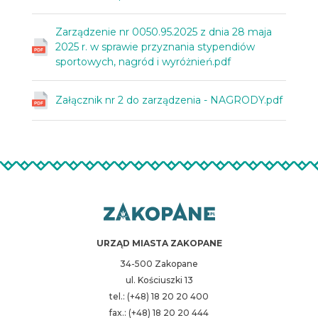
Zarządzenie nr 0050.95.2025 z dnia 28 maja
2025 r. w sprawie przyznania stypendiów
sportowych, nagród i wyróżnień.pdf
Załącznik nr 2 do zarządzenia - NAGRODY.pdf
URZĄD MIASTA ZAKOPANE
34-500 Zakopane
ul. Kościuszki 13
tel.: (+48) 18 20 20 400
fax.: (+48) 18 20 20 444