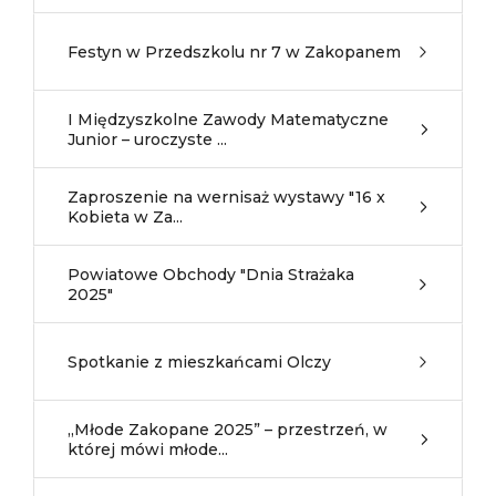
Festyn w Przedszkolu nr 7 w Zakopanem
I Międzyszkolne Zawody Matematyczne
Junior – uroczyste ...
Zaproszenie na wernisaż wystawy "16 x
Kobieta w Za...
Powiatowe Obchody "Dnia Strażaka
2025"
Spotkanie z mieszkańcami Olczy
„Młode Zakopane 2025” – przestrzeń, w
której mówi młode...