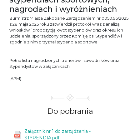
nagrodach i wyróżnieniach
Burmistrz Miasta Zakopane Zarządzeniem nr 0050.95/2025
z 28 maja 2025 roku zatwierdził protokół wraz z analizą
wniosków i propozycją kwot stypendiów oraz okresu ich
udzielenia, sporządzony przez Komisję ds. Stypendiów i
zgodnie z nim przyznał stypendia sportowe.
Pełna lista nagrodzonych trenerów i zawodników oraz
stypendystów w załącznikach.
(APM)
Do
pobrania
Załącznik nr 1 do zarządzenia -
STYPENDIA.pdf