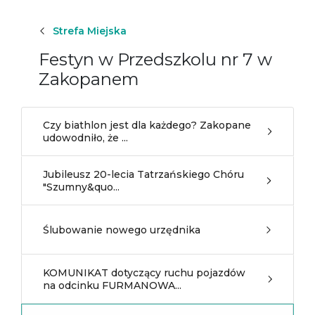
Strefa Miejska
Festyn w Przedszkolu nr 7 w
Zakopanem
Czy biathlon jest dla każdego? Zakopane
udowodniło, że ...
Jubileusz 20-lecia Tatrzańskiego Chóru
"Szumny&quo...
Ślubowanie nowego urzędnika
KOMUNIKAT dotyczący ruchu pojazdów
na odcinku FURMANOWA...