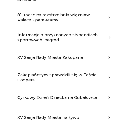
edukację
81. rocznica rozstrzelania więźniów
Palace - pamiętamy
Informacja o przyznanych stypendiach
sportowych, nagrod...
XV Sesja Rady Miasta Zakopane
Zakopiańczycy sprawdzili się w Teście
Coopera
Cyrkowy Dzień Dziecka na Gubałówce
XV Sesja Rady Miasta na żywo