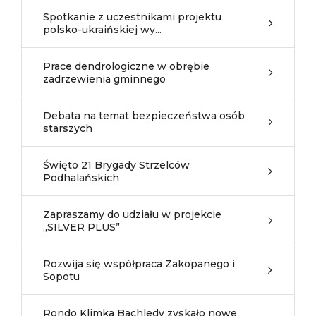
Spotkanie z uczestnikami projektu
polsko-ukraińskiej wy...
Prace dendrologiczne w obrębie
zadrzewienia gminnego
Debata na temat bezpieczeństwa osób
starszych
Święto 21 Brygady Strzelców
Podhalańskich
Zapraszamy do udziału w projekcie
„SILVER PLUS”
Rozwija się współpraca Zakopanego i
Sopotu
Rondo Klimka Bachledy zyskało nowe