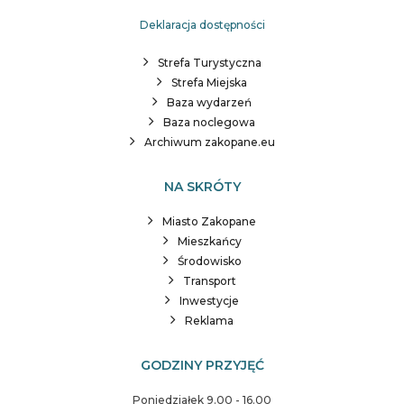
Deklaracja dostępności
Strefa Turystyczna
Strefa Miejska
Baza wydarzeń
Baza noclegowa
Archiwum zakopane.eu
NA SKRÓTY
Miasto Zakopane
Mieszkańcy
Środowisko
Transport
Inwestycje
Reklama
GODZINY PRZYJĘĆ
Poniedziałek 9.00 - 16.00