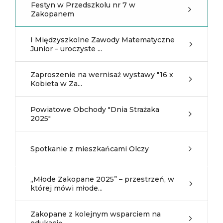
Festyn w Przedszkolu nr 7 w
Zakopanem
I Międzyszkolne Zawody Matematyczne
Junior – uroczyste ...
Zaproszenie na wernisaż wystawy "16 x
Kobieta w Za...
Powiatowe Obchody "Dnia Strażaka
2025"
Spotkanie z mieszkańcami Olczy
„Młode Zakopane 2025” – przestrzeń, w
której mówi młode...
Zakopane z kolejnym wsparciem na