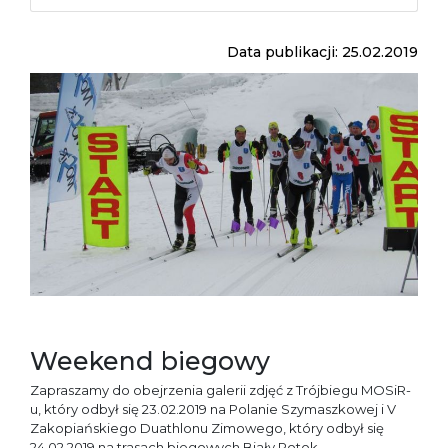
Data publikacji: 25.02.2019
Weekend biegowy
Zapraszamy do obejrzenia galerii zdjęć z Trójbiegu MOSiR-
u, który odbył się 23.02.2019 na Polanie Szymaszkowej i V
Zakopiańskiego Duathlonu Zimowego, który odbył się
24.02.2019 na trasach biegowych Biały Potok.