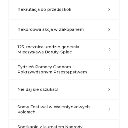
Rekrutacja do przedszkoli
Rekordowa akcja w Zakopanem
125. rocznica urodzin generała
Mieczysława Boruty-Spiec...
Tydzień Pomocy Osobom
Pokrzywdzonym Przestępstwem
Nie daj sie oszukać!
Snow Festiwal w Walentynkowych
Kolorach
Spotkanie z laureatem Nagrody