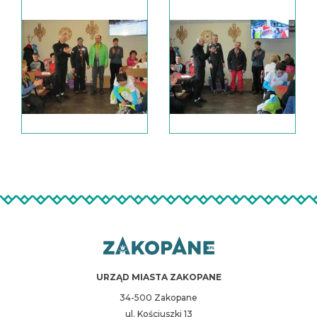
URZĄD MIASTA ZAKOPANE
34-500 Zakopane
ul. Kościuszki 13