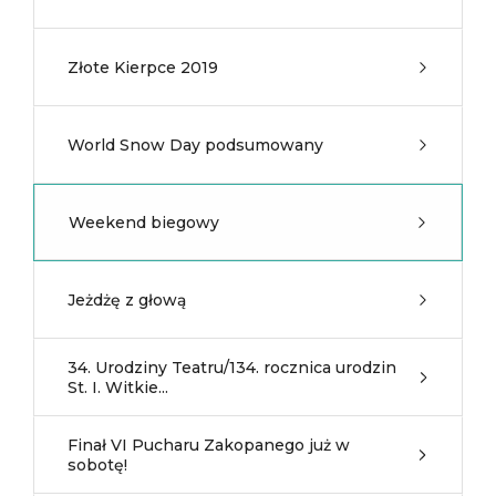
Złote Kierpce 2019
World Snow Day podsumowany
Weekend biegowy
Jeżdżę z głową
34. Urodziny Teatru/134. rocznica urodzin
St. I. Witkie...
Finał VI Pucharu Zakopanego już w
sobotę!