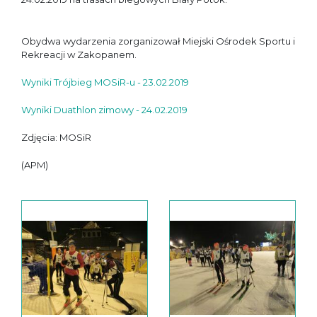
Obydwa wydarzenia zorganizował Miejski Ośrodek Sportu i
Rekreacji w Zakopanem.
Wyniki Trójbieg MOSiR-u - 23.02.2019
Wyniki Duathlon zimowy - 24.02.2019
Zdjęcia: MOSiR
(APM)