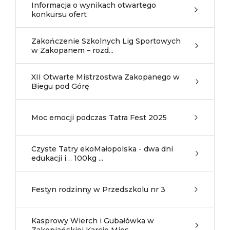
Informacja o wynikach otwartego
konkursu ofert
Zakończenie Szkolnych Lig Sportowych
w Zakopanem – rozd...
XII Otwarte Mistrzostwa Zakopanego w
Biegu pod Górę
Moc emocji podczas Tatra Fest 2025
Czyste Tatry ekoMałopolska - dwa dni
edukacji i… 100kg ...
Festyn rodzinny w Przedszkolu nr 3
Kasprowy Wierch i Gubałówka w