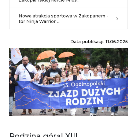
Zakopiańskiej Karcie Mies...
Nowa atrakcja sportowa w Zakopanem -
tor Ninja Warrior ...
Data publikacji: 11.06.2025
Rodzina górą! XIII