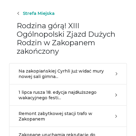
Strefa Miejska
Rodzina górą! XIII
Ogólnopolski Zjazd Dużych
Rodzin w Zakopanem
zakończony
Na zakopiańskiej Cyrhli już widać mury
nowej sali gimna...
1 lipca rusza 18. edycja najdłuższego
wakacyjnego festi...
Remont zabytkowej stacji trafo w
Zakopanem
Zakopane uruchamia rekrutację do