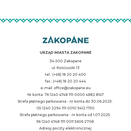
URZĄD MIASTA ZAKOPANE
34-500 Zakopane
ul. Kościuszki 13
tel.: (+48) 18 20 20 400
fax.: (+48) 18 20 20 444
e-mail: office@zakopane.eu
Nr konta: 76 1240 4748 1111 0000 4882 8147
Strefa płatnego parkowania - nr konta do 30.06.2025:
05 1240 2294 1111 0010 9412 1750
Strefa płatnego parkowania - nr konta od 1.07.2025:
96 1240 4748 1111 0011 5606 2708
Adresy poczty elektronicznej: