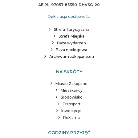
AE:PL-97057-85350-DHVSG-20
Deklaracja dostępności
Strefa Turystyczna
Strefa Miejska
Baza wydarzeń
Baza noclegowa
Archiwum zakopane.eu
NA SKRÓTY
Miasto Zakopane
Mieszkańcy
Środowisko
Transport
Inwestycje
Reklama
GODZINY PRZYJĘĆ