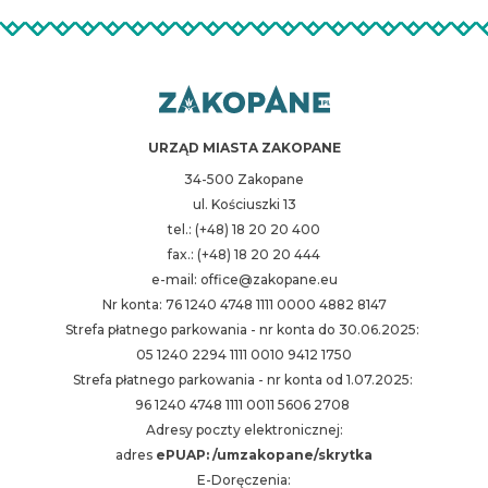
URZĄD MIASTA ZAKOPANE
34-500 Zakopane
ul. Kościuszki 13
tel.: (+48) 18 20 20 400
fax.: (+48) 18 20 20 444
e-mail: office@zakopane.eu
Nr konta: 76 1240 4748 1111 0000 4882 8147
Strefa płatnego parkowania - nr konta do 30.06.2025:
05 1240 2294 1111 0010 9412 1750
Strefa płatnego parkowania - nr konta od 1.07.2025:
96 1240 4748 1111 0011 5606 2708
Adresy poczty elektronicznej:
adres
ePUAP: /umzakopane/skrytka
E-Doręczenia: