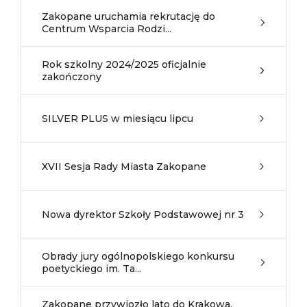
Zakopane uruchamia rekrutację do
Centrum Wsparcia Rodzi...
Rok szkolny 2024/2025 oficjalnie
zakończony
SILVER PLUS w miesiącu lipcu
XVII Sesja Rady Miasta Zakopane
Nowa dyrektor Szkoły Podstawowej nr 3
Obrady jury ogólnopolskiego konkursu
poetyckiego im. Ta...
Zakopane przywiozło lato do Krakowa.