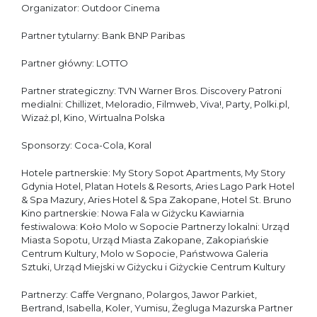
Organizator: Outdoor Cinema
Partner tytularny: Bank BNP Paribas
Partner główny: LOTTO
Partner strategiczny: TVN Warner Bros. Discovery Patroni
medialni: Chillizet, Meloradio, Filmweb, Viva!, Party, Polki.pl,
Wizaż.pl, Kino, Wirtualna Polska
Sponsorzy: Coca-Cola, Koral
Hotele partnerskie: My Story Sopot Apartments, My Story
Gdynia Hotel, Platan Hotels & Resorts, Aries Lago Park Hotel
& Spa Mazury, Aries Hotel & Spa Zakopane, Hotel St. Bruno
Kino partnerskie: Nowa Fala w Giżycku Kawiarnia
festiwalowa: Koło Molo w Sopocie Partnerzy lokalni: Urząd
Miasta Sopotu, Urząd Miasta Zakopane, Zakopiańskie
Centrum Kultury, Molo w Sopocie, Państwowa Galeria
Sztuki, Urząd Miejski w Giżycku i Giżyckie Centrum Kultury
Partnerzy: Caffe Vergnano, Polargos, Jawor Parkiet,
Bertrand, Isabella, Koler, Yumisu, Żegluga Mazurska Partner