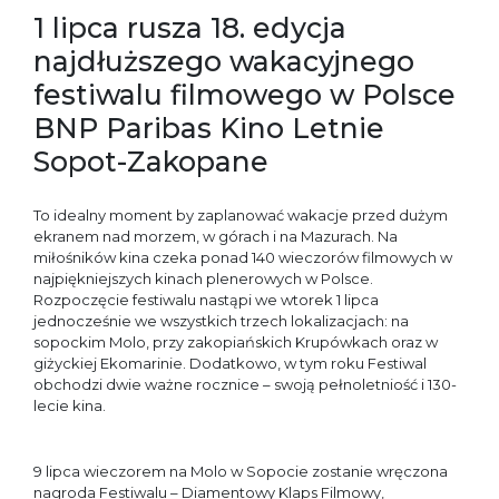
1 lipca rusza 18. edycja
najdłuższego wakacyjnego
festiwalu filmowego w Polsce
BNP Paribas Kino Letnie
Sopot-Zakopane
To idealny moment by zaplanować wakacje przed dużym
ekranem nad morzem, w górach i na Mazurach. Na
miłośników kina czeka ponad 140 wieczorów filmowych w
najpiękniejszych kinach plenerowych w Polsce.
Rozpoczęcie festiwalu nastąpi we wtorek 1 lipca
jednocześnie we wszystkich trzech lokalizacjach: na
sopockim Molo, przy zakopiańskich Krupówkach oraz w
giżyckiej Ekomarinie. Dodatkowo, w tym roku Festiwal
obchodzi dwie ważne rocznice – swoją pełnoletniość i 130-
lecie kina.
9 lipca wieczorem na Molo w Sopocie zostanie wręczona
nagroda Festiwalu – Diamentowy Klaps Filmowy,