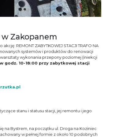
fo w Zakopanem
ło akcję: REMONT ZABYTKOWEJ STACJI TRAFO NA
omowanych systemów i produktów do renowacji
warsztaty wykonania przepony poziomej (iniekcji
w godz. 10-18:00 przy zabytkowej stacji
zrzutka.pl
zące stanu i statusu stacji, jej remontu i jego
 na Bystrem, na początku ul. Droga na Koziniec
ny zachowany w pełnej formie z około 10 podobnych