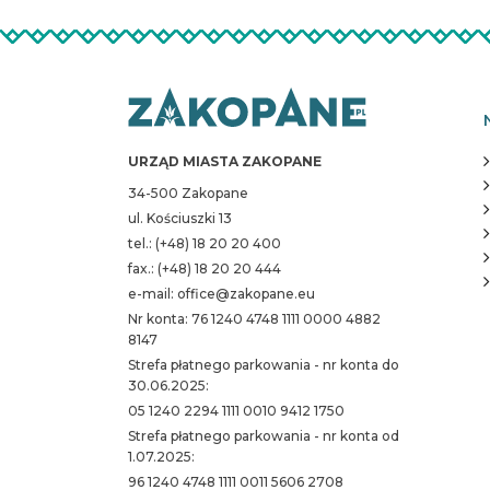
URZĄD MIASTA ZAKOPANE
34-500 Zakopane
ul. Kościuszki 13
tel.: (+48) 18 20 20 400
fax.: (+48) 18 20 20 444
e-mail: office@zakopane.eu
Nr konta: 76 1240 4748 1111 0000 4882
8147
Strefa płatnego parkowania - nr konta do
30.06.2025:
05 1240 2294 1111 0010 9412 1750
Strefa płatnego parkowania - nr konta od
1.07.2025:
96 1240 4748 1111 0011 5606 2708