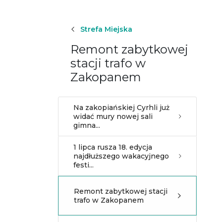
Strefa Miejska
Remont zabytkowej
stacji trafo w
Zakopanem
Na zakopiańskiej Cyrhli już
widać mury nowej sali
gimna...
1 lipca rusza 18. edycja
najdłuższego wakacyjnego
festi...
Remont zabytkowej stacji
trafo w Zakopanem