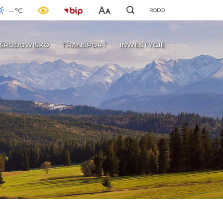
-- °C
RODO
ŚRODOWISKO
TRANSPORT
INWESTYCJE