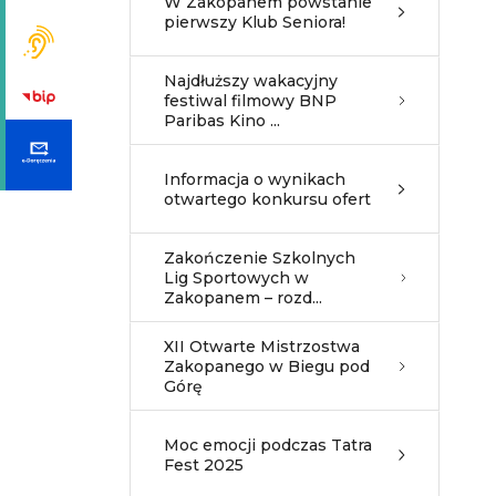
W Zakopanem powstanie
pierwszy Klub Seniora!
Najdłuższy wakacyjny
festiwal filmowy BNP
Paribas Kino ...
Informacja o wynikach
otwartego konkursu ofert
Zakończenie Szkolnych
Lig Sportowych w
Zakopanem – rozd...
XII Otwarte Mistrzostwa
Zakopanego w Biegu pod
Górę
Moc emocji podczas Tatra
Fest 2025