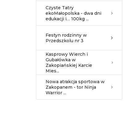
Czyste Tatry
ekoMałopolska - dwa dni
edukacji i… 100kg ...
Festyn rodzinny w
Przedszkolu nr 3
Kasprowy Wierch i
Gubałówka w
Zakopiańskiej Karcie
Mies...
Nowa atrakcja sportowa w
Zakopanem - tor Ninja
Warrior ...