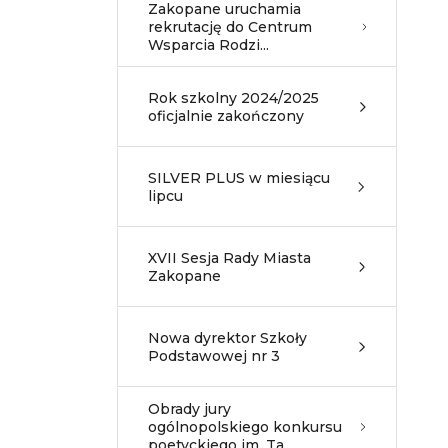
Zakopane uruchamia
rekrutację do Centrum
Wsparcia Rodzi...
Rok szkolny 2024/2025
oficjalnie zakończony
SILVER PLUS w miesiącu
lipcu
XVII Sesja Rady Miasta
Zakopane
Nowa dyrektor Szkoły
Podstawowej nr 3
Obrady jury
ogólnopolskiego konkursu
poetyckiego im. Ta...