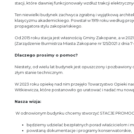
stacji, które dawniej funkcjonowały wzdłuż trakcji elektrycz
Ten niewielki budynek zachwyca zgrabną i wyjątkową architek
klasycyzmu akademickiego. Powstał w 1919 roku według pro
propagatora stylu zakopiańskiego.
Od 2015 roku stacja jest własnością Gminy Zakopane, a w 202
(Zarządzenie Burmistrza Miasta Zakopane nr 125/2021 z dnia 7 c
Dlaczego prosimy o pomoc?
Niestety, od wielu lat budynek jest opuszczony i pozbawiony 
złym stanie technicznym.
W 2023 roku opiekę nad nim przejęło Towarzystwo Opieki nad
Witkiewicza, które postanowiło go uratować i nadać mu nową
Nasza wizja:
W odnowionym budynku chcemy stworzyć STACJE PROMOCJ
będziemy udzielać bezpłatnych porad właścicielom i 
powstaną dokumentacje i programy konserwatorskie,