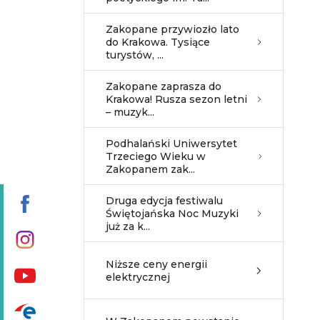
Zakopane przywiozło lato
do Krakowa. Tysiące
turystów, ...
Zakopane zaprasza do
Krakowa! Rusza sezon letni
– muzyk...
Podhalański Uniwersytet
Trzeciego Wieku w
Zakopanem zak...
Druga edycja festiwalu
Świętojańska Noc Muzyki
już za k...
Niższe ceny energii
elektrycznej