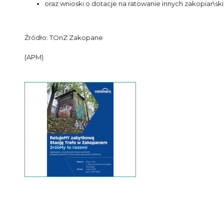
oraz wnioski o dotacje na ratowanie innych zakopiań
Źródło: TOnZ Zakopane
(APM)