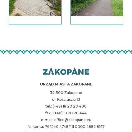
URZĄD MIASTA ZAKOPANE
34-500 Zakopane
ul. Kościuszki 13
tel.: (+48) 18 20 20 400
fax.: (+48) 18 20 20 444
e-mail: office@zakopane.eu
Nr konta: 76 1240 4748 1111 0000 4882 8147