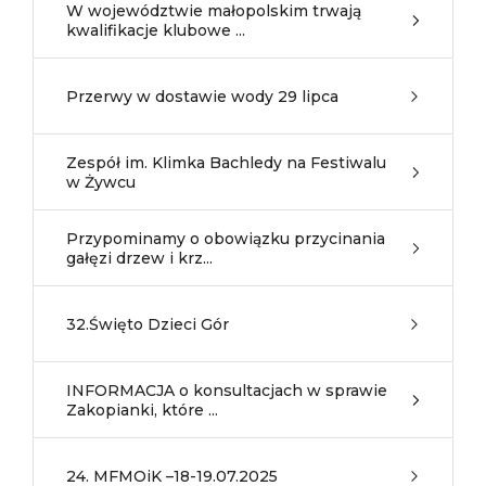
W województwie małopolskim trwają
kwalifikacje klubowe ...
Przerwy w dostawie wody 29 lipca
Zespół im. Klimka Bachledy na Festiwalu
w Żywcu
Przypominamy o obowiązku przycinania
gałęzi drzew i krz...
32.Święto Dzieci Gór
INFORMACJA o konsultacjach w sprawie
Zakopianki, które ...
24. MFMOiK –18-19.07.2025