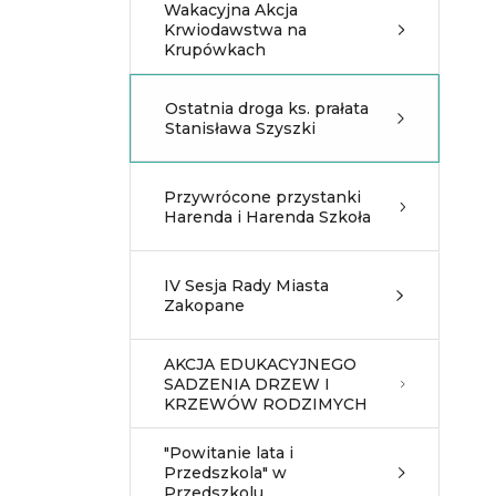
Wakacyjna Akcja
Krwiodawstwa na
Krupówkach
Ostatnia droga ks. prałata
Stanisława Szyszki
Przywrócone przystanki
Harenda i Harenda Szkoła
IV Sesja Rady Miasta
Zakopane
AKCJA EDUKACYJNEGO
SADZENIA DRZEW I
KRZEWÓW RODZIMYCH
"Powitanie lata i
Przedszkola" w
Przedszkolu ...