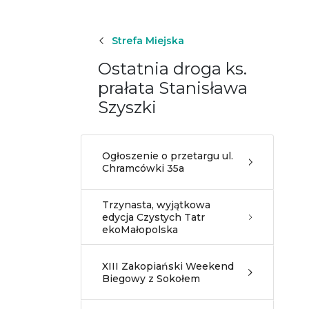
Strefa Miejska
Ostatnia droga ks.
prałata Stanisława
Szyszki
Ogłoszenie o przetargu ul.
Chramcówki 35a
Trzynasta, wyjątkowa
edycja Czystych Tatr
ekoMałopolska
XIII Zakopiański Weekend
Biegowy z Sokołem