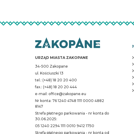
URZĄD MIASTA ZAKOPANE
34-500 Zakopane
ul. Kościuszki 13
tel.: (+48) 18 20 20 400
fax.: (+48) 18 20 20 444
e-mail: office@zakopane.eu
Nr konta: 76 1240 4748 1111 0000 4882
8147
Strefa płatnego parkowania - nr konta do
30.06.2025:
05 1240 2294 1111 0010 9412 1750
Strefa płatnego parkowania - nr konta od