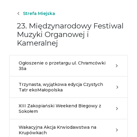
Strefa Miejska
23. Międzynarodowy Festiwal
Muzyki Organowej i
Kameralnej
Ogłoszenie o przetargu ul. Chramcówki
35a
Trzynasta, wyjątkowa edycja Czystych
Tatr ekoMałopolska
XIII Zakopiański Weekend Biegowy z
Sokołem
Wakacyjna Akcja Krwiodawstwa na
Krupówkach