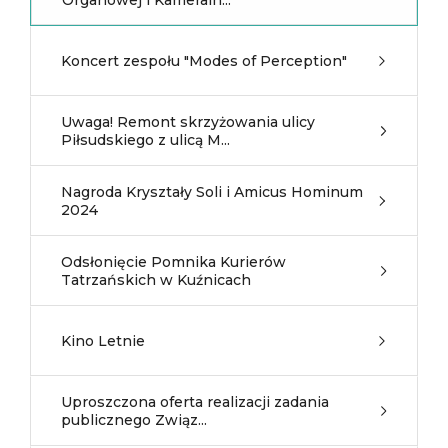
Organowej i Kameraln...
Koncert zespołu "Modes of Perception"
Uwaga! Remont skrzyżowania ulicy
Piłsudskiego z ulicą M...
Nagroda Kryształy Soli i Amicus Hominum
2024
Odsłonięcie Pomnika Kurierów
Tatrzańskich w Kuźnicach
Kino Letnie
Uproszczona oferta realizacji zadania
publicznego Związ...