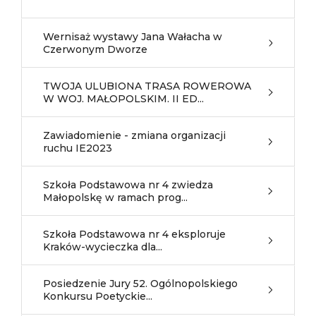
Wernisaż wystawy Jana Wałacha w
Czerwonym Dworze
TWOJA ULUBIONA TRASA ROWEROWA
W WOJ. MAŁOPOLSKIM. II ED...
Zawiadomienie - zmiana organizacji
ruchu IE2023
Szkoła Podstawowa nr 4 zwiedza
Małopolskę w ramach prog...
Szkoła Podstawowa nr 4 eksploruje
Kraków-wycieczka dla...
Posiedzenie Jury 52. Ogólnopolskiego
Konkursu Poetyckie...