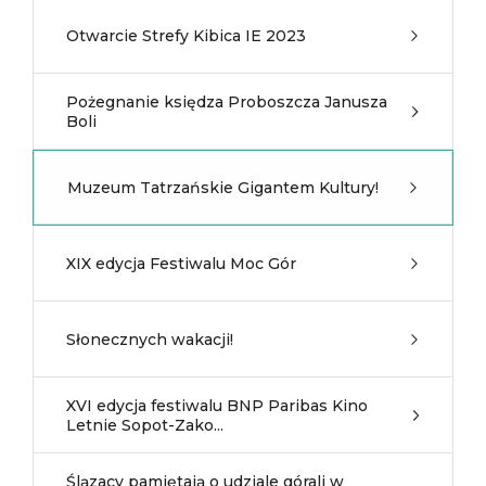
Otwarcie Strefy Kibica IE 2023
Pożegnanie księdza Proboszcza Janusza
Boli
Muzeum Tatrzańskie Gigantem Kultury!
XIX edycja Festiwalu Moc Gór
Słonecznych wakacji!
XVI edycja festiwalu BNP Paribas Kino
Letnie Sopot-Zako...
Ślązacy pamiętają o udziale górali w