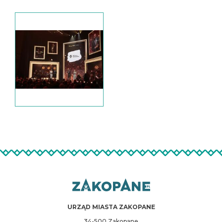
URZĄD MIASTA ZAKOPANE
34-500 Zakopane