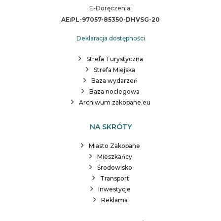
E-Doręczenia:
AE:PL-97057-85350-DHVSG-20
Deklaracja dostępności
Strefa Turystyczna
Strefa Miejska
Baza wydarzeń
Baza noclegowa
Archiwum zakopane.eu
NA SKRÓTY
Miasto Zakopane
Mieszkańcy
Środowisko
Transport
Inwestycje
Reklama