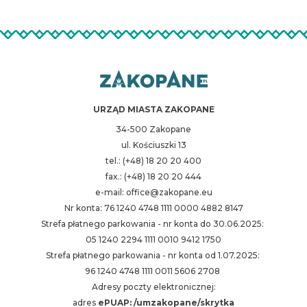
URZĄD MIASTA ZAKOPANE
34-500 Zakopane
ul. Kościuszki 13
tel.: (+48) 18 20 20 400
fax.: (+48) 18 20 20 444
e-mail: office@zakopane.eu
Nr konta: 76 1240 4748 1111 0000 4882 8147
Strefa płatnego parkowania - nr konta do 30.06.2025:
05 1240 2294 1111 0010 9412 1750
Strefa płatnego parkowania - nr konta od 1.07.2025:
96 1240 4748 1111 0011 5606 2708
Adresy poczty elektronicznej:
adres
ePUAP: /umzakopane/skrytka