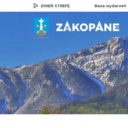
ZMIEŃ STREFĘ
Baza wydarzeń