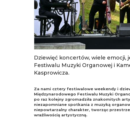
Dziewięć koncertów, wiele emocji, 
Festiwalu Muzyki Organowej i Kam
Kasprowicza.
Za nami cztery festiwalowe weekendy i dzi
Międzynarodowego Festiwalu Muzyki Organo
po raz kolejny zgromadziła znakomitych art
niezapomniane spotkania z muzyką organową
niepowtarzalny charakter, tworząc przestrze
wrażliwością artystyczną.