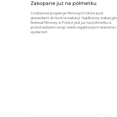
Zakopane już na półmetku
Codzienne projekcje filmowych hitów pod
gwiazdami do końca wakacji. Najdłuższy wakacyjn
festiwal filmowy w Polsce jest już na półmetku a
przed widzami wciąż wiele wyjątkowych seansów i
wydarzeń.