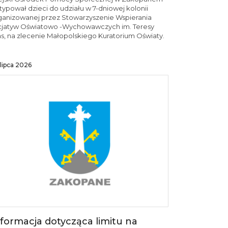
typował dzieci do udziału w 7-dniowej kolonii
ganizowanej przez Stowarzyszenie Wspierania
icjatyw Oświatowo -Wychowawczych im. Teresy
as, na zlecenie Małopolskiego Kuratorium Oświaty.
lipca 2026
nformacja dotycząca limitu na