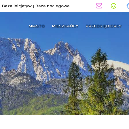
Baza inicjatyw
Baza noclegowa
MIASTO
MIESZKAŃCY
PRZEDSIĘBIORCY