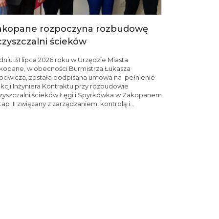
akopane rozpoczyna rozbudowę
czyszczalni ścieków
dniu 31 lipca 2026 roku w Urzędzie Miasta
kopane, w obecności Burmistrza Łukasza
lipowicza, została podpisana umowa na pełnienie
nkcji Inżyniera Kontraktu przy rozbudowie
zyszczalni ścieków Łęgi i Spyrkówka w Zakopanem
tap III związany z zarządzaniem, kontrolą i...