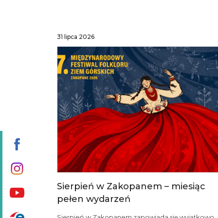
31 lipca 2026
Sierpień w Zakopanem – miesiąc
pełen wydarzeń
Sierpień w Zakopanem zapowiada się wyjątkowo