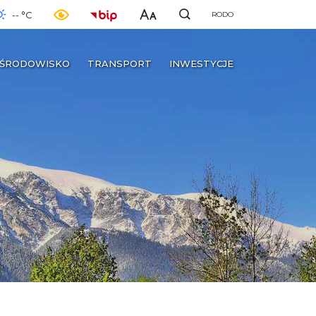
-- °C
RODO
ŚRODOWISKO
TRANSPORT
INWESTYCJE