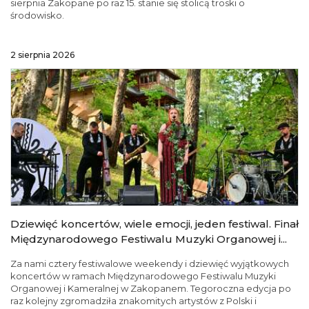
sierpnia Zakopane po raz 15. stanie się stolicą troski o
środowisko.
2 sierpnia 2026
Dziewięć koncertów, wiele emocji, jeden festiwal. Finał
Międzynarodowego Festiwalu Muzyki Organowej i...
Za nami cztery festiwalowe weekendy i dziewięć wyjątkowych
koncertów w ramach Międzynarodowego Festiwalu Muzyki
Organowej i Kameralnej w Zakopanem. Tegoroczna edycja po
raz kolejny zgromadziła znakomitych artystów z Polski i