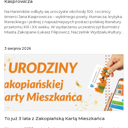
Kasprowicza
Na Harendzie odbyły się uroczyste obchody 100. rocznicy
śmierci Jana Kasprowicza – wybitnego poety, tłumacza, krytyka
literackiego i jednej z najważniejszych postaci polskiej literatury
przełomu XIX i XX wieku. W wydarzeniu uczestniczył Burmistrz
Miasta Zakopane Łukasz Filipowicz, Naczelnik Wydziału Kultury...
3 sierpnia 2026
To już 3 lata z Zakopiańską Kartą Mieszkańca