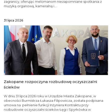
zagranicy, oferując melomanom niezapomniane spotkania z
muzyką organową, kameralną i...
31 lipca 2026
Zakopane rozpoczyna rozbudowę oczyszczalni
ścieków
W dniu 31 lipca 2026 roku w Urzędzie Miasta Zakopane, w
obecności Burmistrza Łukasza Filipowicza, została podpisana
umowa na pełnienie funkcji Inżyniera Kontraktu przy
rozbudowie oczyszczalni ścieków Łęgi i Spyrkówka w