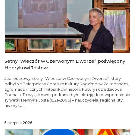
Setny „Wieczór w Czerwonym Dworze” poświęcony
Henrykowi Jostowi
Jubileuszowy, setny „Wieczór w Czerwonym Dworze”, który
odbył się 3 sierpnia w Centrum Kultury Rodzimej w Zakopanem,
zgromadził licznych miłośników historii, kultury i dziedzictwa
Podhala. To wyjątkowe spotkanie było okazją do przypomnienia
sylwetki Henryka Josta (1921–2006) – nauczyciela, regionalisty,
historyka...
5 sierpnia 2026