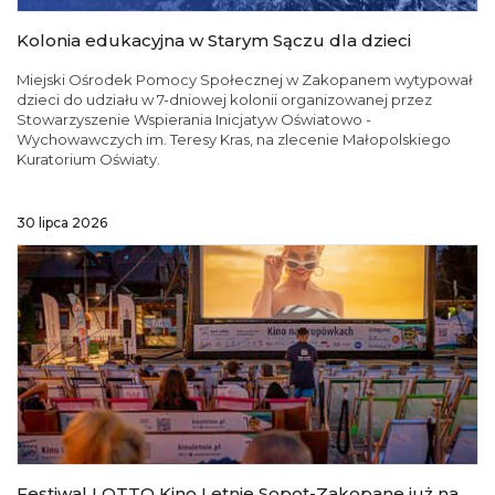
Kolonia edukacyjna w Starym Sączu dla dzieci
Miejski Ośrodek Pomocy Społecznej w Zakopanem wytypował
dzieci do udziału w 7-dniowej kolonii organizowanej przez
Stowarzyszenie Wspierania Inicjatyw Oświatowo -
Wychowawczych im. Teresy Kras, na zlecenie Małopolskiego
Kuratorium Oświaty.
30 lipca 2026
Festiwal LOTTO Kino Letnie Sopot-Zakopane już na