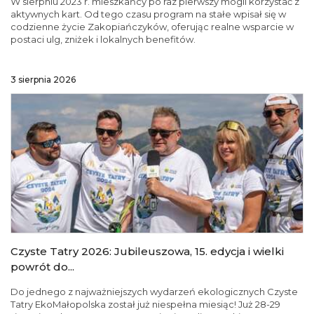
W sierpniu 2023 r. mieszkańcy po raz pierwszy mogli korzystać z
aktywnych kart. Od tego czasu program na stałe wpisał się w
codzienne życie Zakopiańczyków, oferując realne wsparcie w
postaci ulg, zniżek i lokalnych benefitów.
3 sierpnia 2026
Czyste Tatry 2026: Jubileuszowa, 15. edycja i wielki
powrót do...
Do jednego z najważniejszych wydarzeń ekologicznych Czyste
Tatry EkoMałopolska został już niespełna miesiąc! Już 28-29