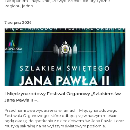
Zakopanem – najważniejsze wydarzenie folklorystyczne
Regionu, jedno...
7 sierpnia 2026
I Międzynarodowy Festiwal Organowy „Szlakiem św.
Jana Pawła II –...
Przed nami dwa wydarzenia w ramach I Międzynarodowego
Festiwalu Organowego, które odbędą się w naszym mieście i
będą okazją do spotkania z dziedzictwem św. Jana Pawła II oraz
muzyką sakralną na najwyższym światowym poziomie.