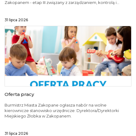
Zakopanem - etap III związany z zarządzaniem, kontrolą i...
31 lipca 2026
Oferta pracy
Burmistrz Miasta Zakopane ogłasza nabór na wolne
kierownicze stanowisko urzędnicze: Dyrektora/Dyrektorki
Miejskiego Żłobka w Zakopanem.
31 lipca 2026