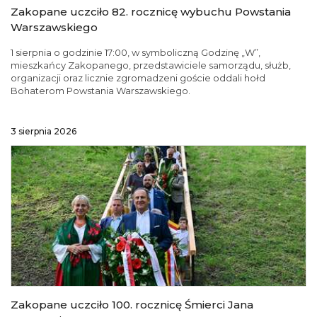
Zakopane uczciło 82. rocznicę wybuchu Powstania
Warszawskiego
1 sierpnia o godzinie 17:00, w symboliczną Godzinę „W”,
mieszkańcy Zakopanego, przedstawiciele samorządu, służb,
organizacji oraz licznie zgromadzeni goście oddali hołd
Bohaterom Powstania Warszawskiego.
3 sierpnia 2026
Zakopane uczciło 100. rocznicę Śmierci Jana