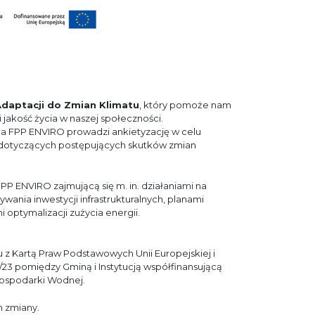
daptacji do Zmian Klimatu
, który pomoże nam
 jakość życia w naszej społeczności.
a FPP ENVIRO prowadzi ankietyzację w celu
dotyczących postępujących skutków zmian
P ENVIRO zajmującą się m. in. działaniami na
ania inwestycji infrastrukturalnych, planami
optymalizacji zużycia energii.
 Kartą Praw Podstawowych Unii Europejskiej i
3 pomiędzy Gminą i Instytucją współfinansującą
ospodarki Wodnej.
h zmiany.