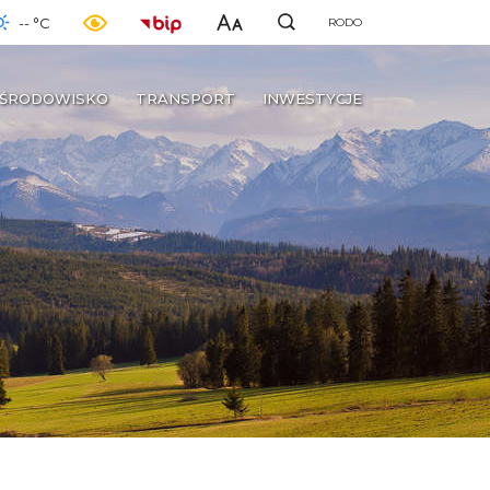
-- °C
RODO
ŚRODOWISKO
TRANSPORT
INWESTYCJE