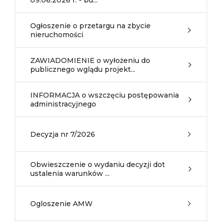
09.06.2026 r. - bu...
Ogłoszenie o przetargu na zbycie
nieruchomości
ZAWIADOMIENIE o wyłożeniu do
publicznego wglądu projekt...
INFORMACJA o wszczęciu postępowania
administracyjnego
Decyzja nr 7/2026
Obwieszczenie o wydaniu decyzji dot
ustalenia warunków ...
Ogloszenie AMW