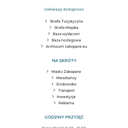
Deklaracja dostępności
Strefa Turystyczna
Strefa Miejska
Baza wydarzeń
Baza noclegowa
Archiwum zakopane.eu
NA SKRÓTY
Miasto Zakopane
Mieszkańcy
Środowisko
Transport
Inwestycje
Reklama
GODZINY PRZYJĘĆ