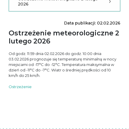
2026
Data publikacji: 02.02.2026
Ostrzeżenie meteorologiczne 2
lutego 2026
Od godz. 11:59 dnia 02.02.2026 do godz. 10:00 dnia
03.02.2026 prognozuje się temperaturę minimalną w nocy
miejscami od -17°C do -12°C. Temperatura maksymalna w
dzień od -11°C do -7°C. Wiatr o średniej prędkości od 10
km/h do 25 km/h.
Ostrzeżenie