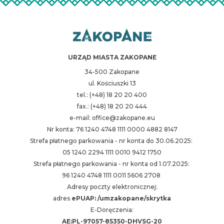
URZĄD MIASTA ZAKOPANE
34-500 Zakopane
ul. Kościuszki 13
tel.: (+48) 18 20 20 400
fax.: (+48) 18 20 20 444
e-mail: office@zakopane.eu
Nr konta: 76 1240 4748 1111 0000 4882 8147
Strefa płatnego parkowania - nr konta do 30.06.2025:
05 1240 2294 1111 0010 9412 1750
Strefa płatnego parkowania - nr konta od 1.07.2025:
96 1240 4748 1111 0011 5606 2708
Adresy poczty elektronicznej:
adres
ePUAP: /umzakopane/skrytka
E-Doręczenia:
AE:PL-97057-85350-DHVSG-20