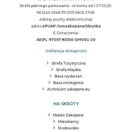
Strefa płatnego parkowania - nr konta od 1.07.2025:
96 1240 4748 1111 0011 5606 2708
Adresy poczty elektronicznej:
adres
ePUAP: /umzakopane/skrytka
E-Doręczenia:
AE:PL-97057-85350-DHVSG-20
Deklaracja dostępności
Strefa Turystyczna
Strefa Miejska
Baza wydarzeń
Baza noclegowa
Archiwum zakopane.eu
NA SKRÓTY
Miasto Zakopane
Mieszkańcy
Środowisko