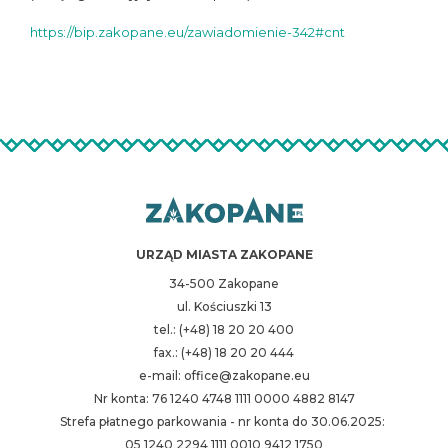
https://bip.zakopane.eu/zawiadomienie-342#cnt
URZĄD MIASTA ZAKOPANE
34-500 Zakopane
ul. Kościuszki 13
tel.: (+48) 18 20 20 400
fax.: (+48) 18 20 20 444
e-mail: office@zakopane.eu
Nr konta: 76 1240 4748 1111 0000 4882 8147
Strefa płatnego parkowania - nr konta do 30.06.2025:
05 1240 2294 1111 0010 9412 1750