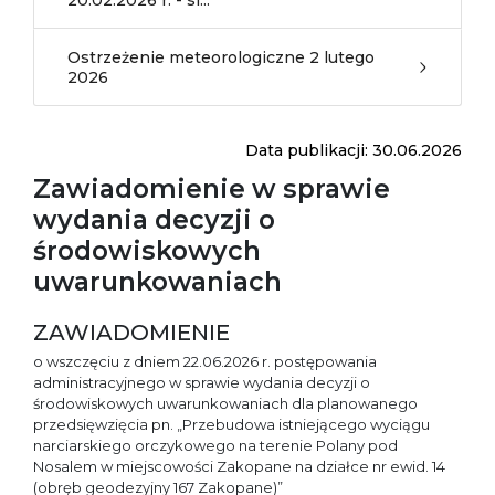
20.02.2026 r. - si...
Ostrzeżenie meteorologiczne 2 lutego
2026
Data publikacji: 30.06.2026
Zawiadomienie w sprawie
wydania decyzji o
środowiskowych
uwarunkowaniach
ZAWIADOMIENIE
o wszczęciu z dniem 22.06.2026 r. postępowania
administracyjnego w sprawie wydania decyzji o
środowiskowych uwarunkowaniach dla planowanego
przedsięwzięcia pn. „Przebudowa istniejącego wyciągu
narciarskiego orczykowego na terenie Polany pod
Nosalem w miejscowości Zakopane na działce nr ewid. 14
(obręb geodezyjny 167 Zakopane)”