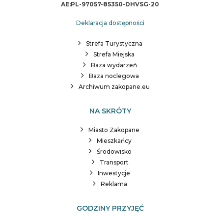
AE:PL-97057-85350-DHVSG-20
Deklaracja dostępności
Strefa Turystyczna
Strefa Miejska
Baza wydarzeń
Baza noclegowa
Archiwum zakopane.eu
NA SKRÓTY
Miasto Zakopane
Mieszkańcy
Środowisko
Transport
Inwestycje
Reklama
GODZINY PRZYJĘĆ