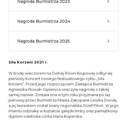
Nagroda Burmistrza 2023
Nagroda Burmistrza 2024
Nagroda Burmistrza 2025
Siła Korzeni 2021 r.
W środę wieczorem na Dolnej Równi Krupowej odbył się
pierwszy koncert nowego festiwalowego cyklu „Siła
Korzeni”. Przed jego rozpoczęciem Zastępca Burmistrza
Agnieszka Nowak-Gąsienica wręczyła nagrodę o takiej
samej nazwie. Została ona w tym roku przyznana po raz
pierwszy przez Burmistrza Miasta Zakopane Leszka Dorulę,
a jej laureatem został znany regionalista Józef Pitoń. W jego
imieniu odznakę w kształcie gałązki limby oraz pamiątkowy
dyplom odebrała córka Maria Koperska.