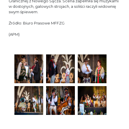
Granicznej z Nowego Sącza. Scena zapełniła się muzykami
w dostojnych, galowych strojach, a soliści raczyli widownię
swym śpiewem.
Źródło: Biuro Prasowe MFFZG
(APM)