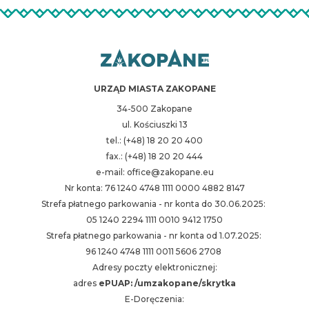
URZĄD MIASTA ZAKOPANE
34-500 Zakopane
ul. Kościuszki 13
tel.: (+48) 18 20 20 400
fax.: (+48) 18 20 20 444
e-mail: office@zakopane.eu
Nr konta: 76 1240 4748 1111 0000 4882 8147
Strefa płatnego parkowania - nr konta do 30.06.2025:
05 1240 2294 1111 0010 9412 1750
Strefa płatnego parkowania - nr konta od 1.07.2025:
96 1240 4748 1111 0011 5606 2708
Adresy poczty elektronicznej:
adres
ePUAP: /umzakopane/skrytka
E-Doręczenia: