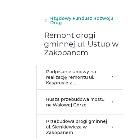
Rządowy Fundusz Rozwoju
Dróg
Remont drogi
gminnej ul. Ustup w
Zakopanem
Podpisanie umowy na
realizację remontu ul.
Kasprusie z ...
Rusza przebudowa mostu
na Walowej Górze
Przebudowa drogi gminnej
ul. Sienkiewicza w
Zakopanem