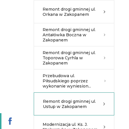
Remont drogi gminnej ul.
Orkana w Zakopanem
Remont drogi gminnej ul.
Antałówka Boczna w
Zakopanem
Remont drogi gminnej ul.
Toporowa Cyrhla w
Zakopanem
Przebudowa ul.
Piłsudskiego poprzez
wykonanie wyniesion...
Remont drogi gminnej ul.
Ustup w Zakopanem
Modernizacja ul. Ks. J.