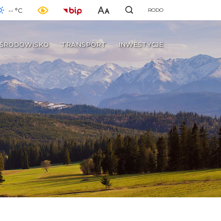
-- °C
RODO
ŚRODOWISKO
TRANSPORT
INWESTYCJE