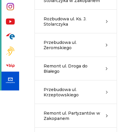
Stolarczyka w Zakopanem
Rozbudowa ul. Ks. J.
Stolarczyka
Przebudowa ul.
Żeromskiego
Remont ul. Droga do
Białego
Przebudowa ul.
Krzeptowskiego
Remont ul. Partyzantów w
Zakopanem