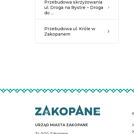
Przebudowa skrzyżowania
ul. Droga na Bystre – Droga
do ...
Przebudowa ul. Króle w
Zakopanem
URZĄD MIASTA ZAKOPANE
34-500 Zakopane