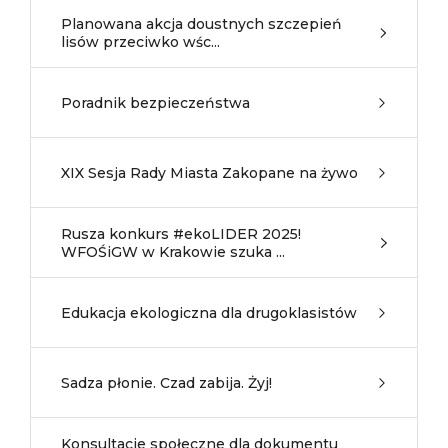
Planowana akcja doustnych szczepień
lisów przeciwko wśc...
Poradnik bezpieczeństwa
XIX Sesja Rady Miasta Zakopane na żywo
Rusza konkurs #ekoLIDER 2025!
WFOŚiGW w Krakowie szuka ...
Edukacja ekologiczna dla drugoklasistów
Sadza płonie. Czad zabija. Żyj!
Konsultacje społeczne dla dokumentu