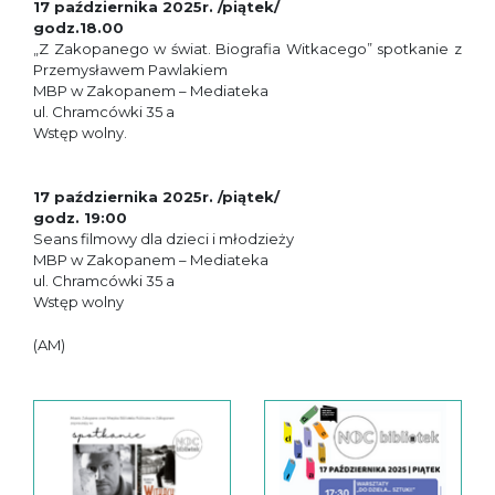
17 października 2025r. /piątek/
godz.18.00
„Z Zakopanego w świat. Biografia Witkacego” spotkanie z
Przemysławem Pawlakiem
MBP w Zakopanem – Mediateka
ul. Chramcówki 35 a
Wstęp wolny.
17 października 2025r. /piątek/
godz. 19:00
Seans filmowy dla dzieci i młodzieży
MBP w Zakopanem – Mediateka
ul. Chramcówki 35 a
Wstęp wolny
(AM)