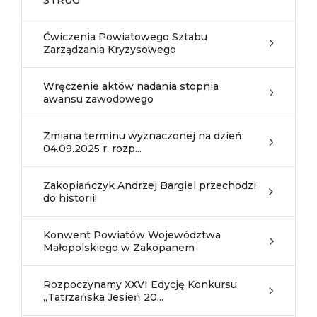
STRUG
Ćwiczenia Powiatowego Sztabu
Zarządzania Kryzysowego
Wręczenie aktów nadania stopnia
awansu zawodowego
Zmiana terminu wyznaczonej na dzień:
04.09.2025 r. rozp...
Zakopiańczyk Andrzej Bargiel przechodzi
do historii!
Konwent Powiatów Województwa
Małopolskiego w Zakopanem
Rozpoczynamy XXVI Edycję Konkursu
„Tatrzańska Jesień 20...