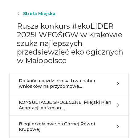
Strefa Miejska
Rusza konkurs #ekoLIDER
2025! WFOŚiGW w Krakowie
szuka najlepszych
przedsięwzięć ekologicznych
w Małopolsce
Do końca października trwa nabór
wniosków na przydomowe...
KONSULTACJE SPOŁECZNE: Miejski Plan
Adaptacji do zmian ...
Biegi przełajowe na Górnej Równi
Krupowej