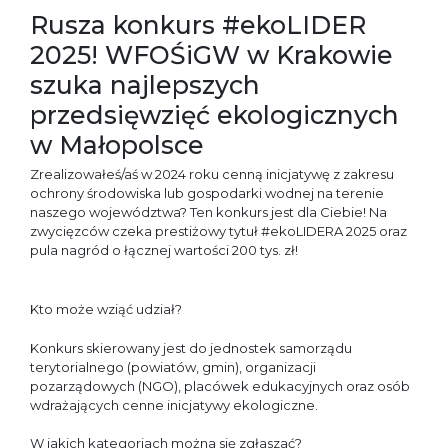
Rusza konkurs #ekoLIDER
2025! WFOŚiGW w Krakowie
szuka najlepszych
przedsięwzięć ekologicznych
w Małopolsce
Zrealizowałeś/aś w 2024 roku cenną inicjatywę z zakresu
ochrony środowiska lub gospodarki wodnej na terenie
naszego województwa? Ten konkurs jest dla Ciebie! Na
zwycięzców czeka prestiżowy tytuł #ekoLIDERA 2025 oraz
pula nagród o łącznej wartości 200 tys. zł!
Kto może wziąć udział?
Konkurs skierowany jest do jednostek samorządu
terytorialnego (powiatów, gmin), organizacji
pozarządowych (NGO), placówek edukacyjnych oraz osób
wdrażających cenne inicjatywy ekologiczne.
W jakich kategoriach można się zgłaszać?