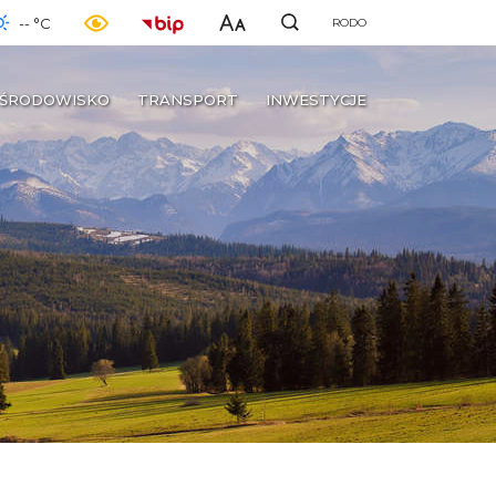
-- °C
RODO
ŚRODOWISKO
TRANSPORT
INWESTYCJE