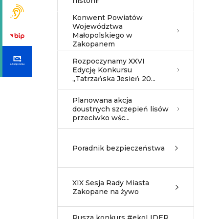
historii!
Konwent Powiatów
Województwa
Małopolskiego w
Zakopanem
Rozpoczynamy XXVI
Edycję Konkursu
„Tatrzańska Jesień 20...
Planowana akcja
doustnych szczepień lisów
przeciwko wśc...
Poradnik bezpieczeństwa
XIX Sesja Rady Miasta
Zakopane na żywo
Rusza konkurs #ekoLIDER