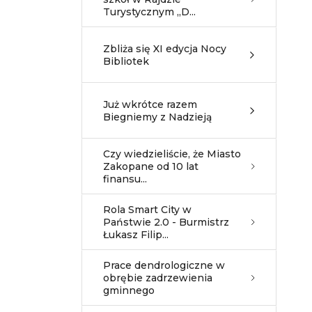
Turystycznym „D...
Zbliża się XI edycja Nocy
Bibliotek
Już wkrótce razem
Biegniemy z Nadzieją
Czy wiedzieliście, że Miasto
Zakopane od 10 lat
finansu...
Rola Smart City w
Państwie 2.0 - Burmistrz
Łukasz Filip...
Prace dendrologiczne w
obrębie zadrzewienia
gminnego