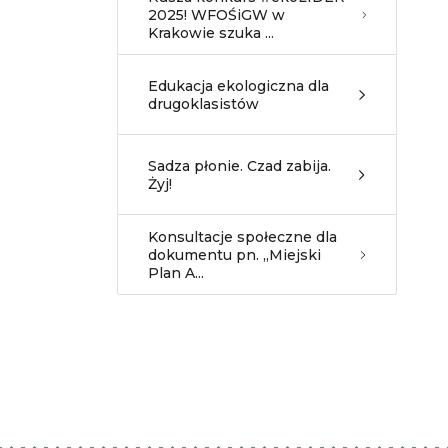
2025! WFOŚiGW w
Krakowie szuka ...
Edukacja ekologiczna dla
drugoklasistów
Sadza płonie. Czad zabija.
Żyj!
Konsultacje społeczne dla
dokumentu pn. „Miejski
Plan A...