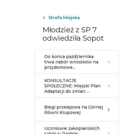
Strefa Miejska
Młodzież z SP 7
odwiedziła Sopot
Do końca października
trwa nabór wniosków na
przydomowe...
KONSULTACJE
SPOŁECZNE: Miejski Plan
Adaptacji do zmian ...
Biegi przełajowe na Górnej
Równi Krupowej
Uczniowie zakopiańskich
szkół w Rajdzie