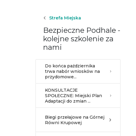
Strefa Miejska
Bezpieczne Podhale -
kolejne szkolenie za
nami
Do końca października
trwa nabór wniosków na
przydomowe...
KONSULTACJE
SPOŁECZNE: Miejski Plan
Adaptacji do zmian ...
Biegi przełajowe na Górnej
Równi Krupowej