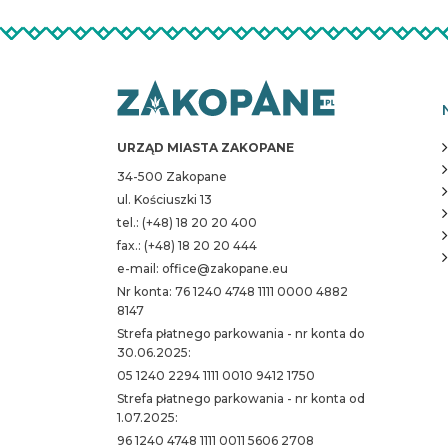
URZĄD MIASTA ZAKOPANE
34-500 Zakopane
ul. Kościuszki 13
tel.: (+48) 18 20 20 400
fax.: (+48) 18 20 20 444
e-mail: office@zakopane.eu
Nr konta: 76 1240 4748 1111 0000 4882
8147
Strefa płatnego parkowania - nr konta do
30.06.2025:
05 1240 2294 1111 0010 9412 1750
Strefa płatnego parkowania - nr konta od
1.07.2025:
96 1240 4748 1111 0011 5606 2708