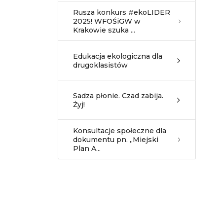
Rusza konkurs #ekoLIDER
2025! WFOŚiGW w
Krakowie szuka ...
Edukacja ekologiczna dla
drugoklasistów
Sadza płonie. Czad zabija.
Żyj!
Konsultacje społeczne dla
dokumentu pn. „Miejski
Plan A...