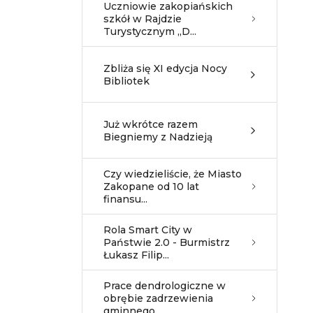
Uczniowie zakopiańskich
szkół w Rajdzie
Turystycznym „D...
Zbliża się XI edycja Nocy
Bibliotek
Już wkrótce razem
Biegniemy z Nadzieją
Czy wiedzieliście, że Miasto
Zakopane od 10 lat
finansu...
Rola Smart City w
Państwie 2.0 - Burmistrz
Łukasz Filip...
Prace dendrologiczne w
obrębie zadrzewienia
gminnego