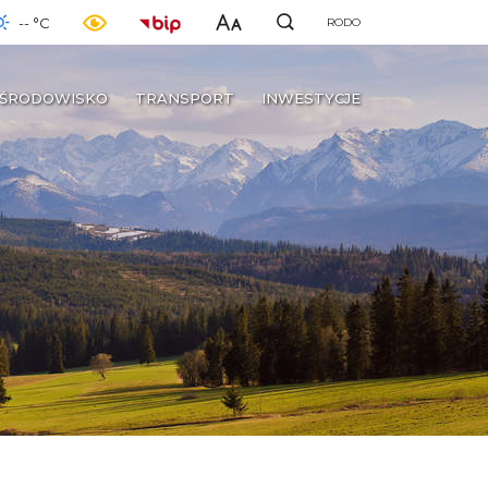
-- °C
RODO
ŚRODOWISKO
TRANSPORT
INWESTYCJE