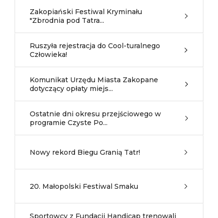
Zakopiański Festiwal Kryminału
"Zbrodnia pod Tatra...
Ruszyła rejestracja do Cool-turalnego
Człowieka!
Komunikat Urzędu Miasta Zakopane
dotyczący opłaty miejs...
Ostatnie dni okresu przejściowego w
programie Czyste Po...
Nowy rekord Biegu Granią Tatr!
20. Małopolski Festiwal Smaku
Sportowcy z Fundacji Handicap trenowali