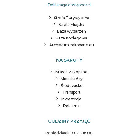
Deklaracja dostępności
Strefa Turystyczna
Strefa Miejska
Baza wydarzeń
Baza noclegowa
Archiwum zakopane.eu
NA SKRÓTY
Miasto Zakopane
Mieszkańcy
Środowisko
Transport
Inwestycje
Reklama
GODZINY PRZYJĘĆ
Poniedziałek 9.00 - 16.00