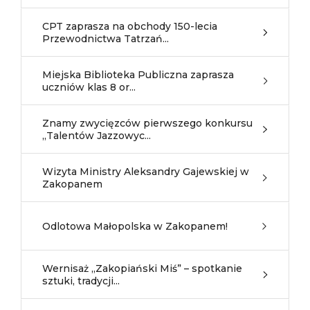
CPT zaprasza na obchody 150-lecia
Przewodnictwa Tatrzań...
Miejska Biblioteka Publiczna zaprasza
uczniów klas 8 or...
Znamy zwycięzców pierwszego konkursu
„Talentów Jazzowyc...
Wizyta Ministry Aleksandry Gajewskiej w
Zakopanem
Odlotowa Małopolska w Zakopanem!
Wernisaż „Zakopiański Miś” – spotkanie
sztuki, tradycji...