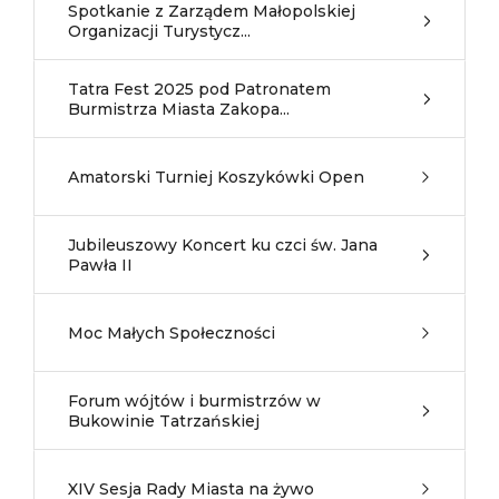
Spotkanie z Zarządem Małopolskiej
Organizacji Turystycz...
Tatra Fest 2025 pod Patronatem
Burmistrza Miasta Zakopa...
Amatorski Turniej Koszykówki Open
Jubileuszowy Koncert ku czci św. Jana
Pawła II
Moc Małych Społeczności
Forum wójtów i burmistrzów w
Bukowinie Tatrzańskiej
XIV Sesja Rady Miasta na żywo