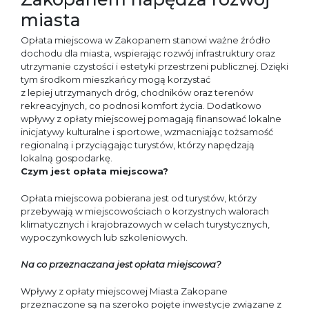
miasta
Opłata miejscowa w Zakopanem stanowi ważne źródło
dochodu dla miasta, wspierając rozwój infrastruktury oraz
utrzymanie czystości i estetyki przestrzeni publicznej. Dzięki
tym środkom mieszkańcy mogą korzystać
z lepiej utrzymanych dróg, chodników oraz terenów
rekreacyjnych, co podnosi komfort życia. Dodatkowo
wpływy z opłaty miejscowej pomagają finansować lokalne
inicjatywy kulturalne i sportowe, wzmacniając tożsamość
regionalną i przyciągając turystów, którzy napędzają
lokalną gospodarkę.
Czym jest opłata miejscowa?
Opłata miejscowa pobierana jest od turystów, którzy
przebywają w miejscowościach o korzystnych walorach
klimatycznych i krajobrazowych w celach turystycznych,
wypoczynkowych lub szkoleniowych.
Na co przeznaczana jest opłata miejscowa?
Wpływy z opłaty miejscowej Miasta Zakopane
przeznaczone są na szeroko pojęte inwestycje związane z