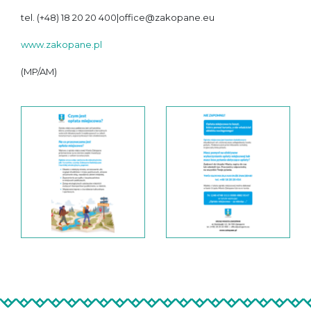
tel. (+48) 18 20 20 400|office@zakopane.eu
www.zakopane.pl
(MP/AM)