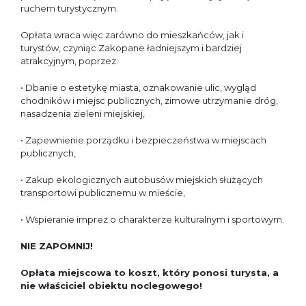
ruchem turystycznym.
Opłata wraca więc zarówno do mieszkańców, jak i
turystów, czyniąc Zakopane ładniejszym i bardziej
atrakcyjnym, poprzez:
• Dbanie o estetykę miasta, oznakowanie ulic, wygląd
chodników i miejsc publicznych, zimowe utrzymanie dróg,
nasadzenia zieleni miejskiej,
• Zapewnienie porządku i bezpieczeństwa w miejscach
publicznych,
• Zakup ekologicznych autobusów miejskich służących
transportowi publicznemu w mieście,
• Wspieranie imprez o charakterze kulturalnym i sportowym.
NIE ZAPOMNIJ!
Opłata miejscowa to koszt, który ponosi turysta, a
nie właściciel obiektu noclegowego!