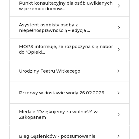
Punkt konsultacyjny dla osób uwikłanych
w przemoc domow...
Asystent osobisty osoby z
niepełnosprawnością – edycja ...
MOPS informuje, że rozpoczyna się nabór
do "Opieki...
Urodziny Teatru Witkacego
Przerwy w dostawie wody 26.02.2026
Medale "Dziękujemy za wolność" w
Zakopanem
Bieg Gąsieniców - podsumowanie