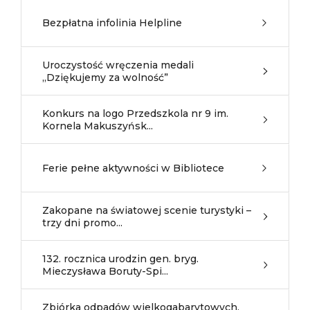
Bezpłatna infolinia Helpline
Uroczystość wręczenia medali
„Dziękujemy za wolność”
Konkurs na logo Przedszkola nr 9 im.
Kornela Makuszyńsk...
Ferie pełne aktywności w Bibliotece
Zakopane na światowej scenie turystyki –
trzy dni promo...
132. rocznica urodzin gen. bryg.
Mieczysława Boruty-Spi...
Zbiórka odpadów wielkogabarytowych,