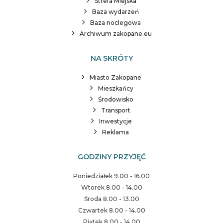
Strefa Miejska
Baza wydarzeń
Baza noclegowa
Archiwum zakopane.eu
NA SKRÓTY
Miasto Zakopane
Mieszkańcy
Środowisko
Transport
Inwestycje
Reklama
GODZINY PRZYJĘĆ
Poniedziałek 9.00 - 16.00
Wtorek 8.00 - 14.00
Środa 8.00 - 13.00
Czwartek 8.00 - 14.00
Piątek 8.00 - 14.00