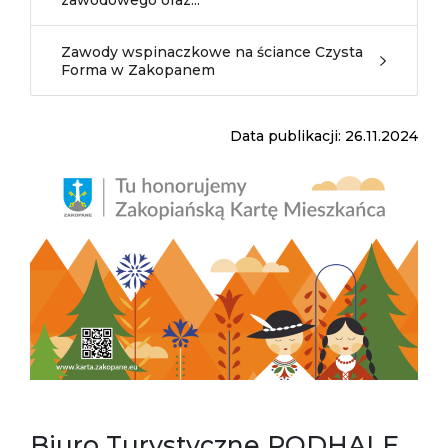
zawodowego oraz...
Zawody wspinaczkowe na ściance Czysta
Forma w Zakopanem
Data publikacji: 26.11.2024
Biuro Turystyczne PODHALE