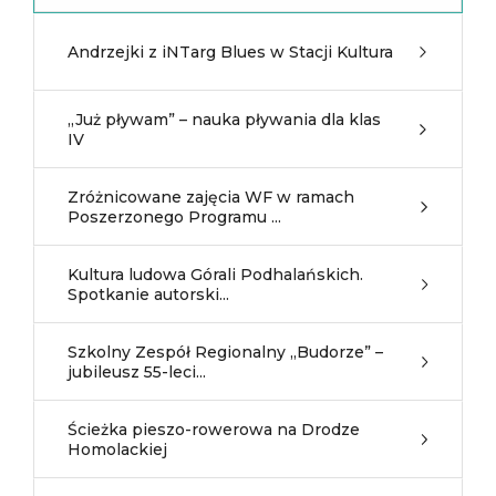
Andrzejki z iNTarg Blues w Stacji Kultura
„Już pływam” – nauka pływania dla klas
IV
Zróżnicowane zajęcia WF w ramach
Poszerzonego Programu ...
Kultura ludowa Górali Podhalańskich.
Spotkanie autorski...
Szkolny Zespół Regionalny „Budorze” –
jubileusz 55-leci...
Ścieżka pieszo-rowerowa na Drodze
Homolackiej