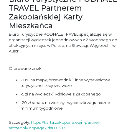
TRAVEL Partnerem
Zakopiańskiej Karty
Mieszkańca
Biuro Turystyczne PODHALE TRAVEL specjalizuje się w
organizacji wycieczek jednodniowych z Zakopanego do
atrakcyjnych miejsc w Polsce, na Słowacji, Węgrzech i w
Austrii.
Oferowane zniżki:
-10% na mapy, przewodniki i inne wydawnictwa
turystyczne i krajoznawcze
-5 zł na wycieczki 1-dniowe z Zakopanego
-20 zł rabatu na wczasy i wycieczki zagraniczne
minimum tygodniowe
Szczegóły:
https://karta.zakopane.eu/n-partner-
szczegoly.qbpage?id=891507