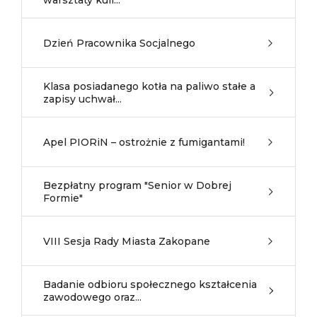
warsztaty kuli...
Dzień Pracownika Socjalnego
Klasa posiadanego kotła na paliwo stałe a
zapisy uchwał...
Apel PIORiN – ostrożnie z fumigantami!
Bezpłatny program "Senior w Dobrej
Formie"
VIII Sesja Rady Miasta Zakopane
Badanie odbioru społecznego kształcenia
zawodowego oraz...