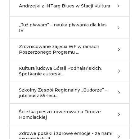
Andrzejki z iNTarg Blues w Stacji Kultura
„Już pływam” – nauka pływania dla klas
IV
Zróżnicowane zajęcia WF w ramach
Poszerzonego Programu ...
Kultura ludowa Górali Podhalańskich.
Spotkanie autorski...
Szkolny Zespół Regionalny „Budorze” –
jubileusz 55-leci...
Ścieżka pieszo-rowerowa na Drodze
Homolackiej
Zdrowe posiłki i zdrowe emocje - za nami