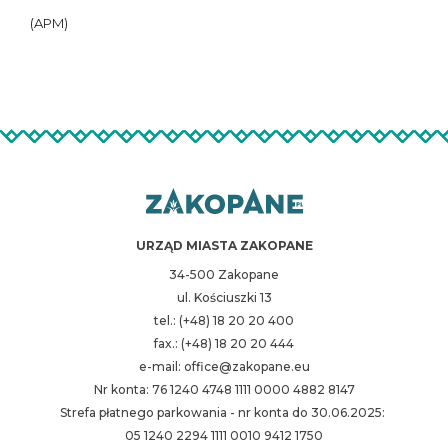
(APM)
URZĄD MIASTA ZAKOPANE
34-500 Zakopane
ul. Kościuszki 13
tel.: (+48) 18 20 20 400
fax.: (+48) 18 20 20 444
e-mail: office@zakopane.eu
Nr konta: 76 1240 4748 1111 0000 4882 8147
Strefa płatnego parkowania - nr konta do 30.06.2025:
05 1240 2294 1111 0010 9412 1750