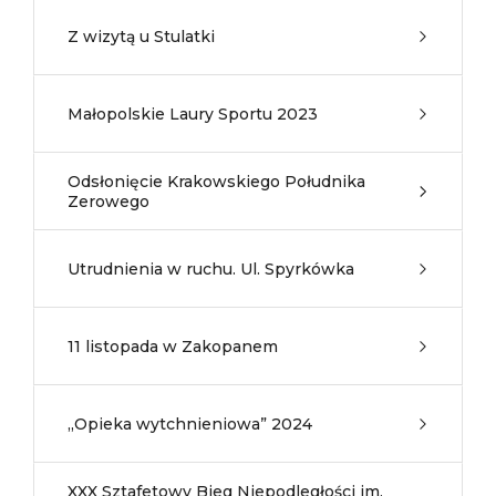
Z wizytą u Stulatki
Małopolskie Laury Sportu 2023
Odsłonięcie Krakowskiego Południka
Zerowego
Utrudnienia w ruchu. Ul. Spyrkówka
11 listopada w Zakopanem
„Opieka wytchnieniowa” 2024
XXX Sztafetowy Bieg Niepodległości im.