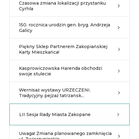
Czasowa zmiana lokalizacji przystanku
Cyrhla
150. rocznica urodzin gen. bryg. Andrzeja
Galicy
Piękny Sklep Partnerem Zakopiańskiej
Karty Mieszkańca!
Kasprowiczowska Harenda obchodzi
swoje stulecie
Wernisaż wystawy URZECZENI.
Tradycyjny pejzaż tatrzańsk...
LII Sesja Rady Miasta Zakopane
Uwaga! Zmiana planowanego zamknięcia